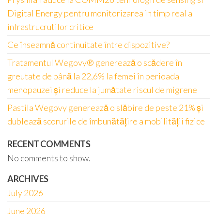
Digital Energy pentru monitorizarea in timp real a
infrastrucrutilor critice
Ce înseamnă continuitate între dispozitive?
Tratamentul Wegovy® generează o scădere în
greutate de până la 22,6% la femei în perioada
menopauzei și reduce la jumătate riscul de migrene
Pastila Wegovy generează o slăbire de peste 21% și
dublează scorurile de îmbunătățire a mobilității fizice
RECENT COMMENTS
No comments to show.
ARCHIVES
July 2026
June 2026