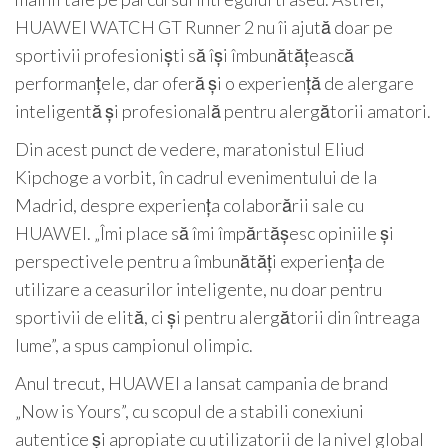
HUAWEI WATCH GT Runner 2 nu îi ajută doar pe
sportivii profesioniști să își îmbunătățească
performanțele, dar oferă și o experiență de alergare
inteligentă și profesională pentru alergătorii amatori.
Din acest punct de vedere, maratonistul Eliud
Kipchoge a vorbit, în cadrul evenimentului de la
Madrid, despre experiența colaborării sale cu
HUAWEI. „Îmi place să îmi împărtășesc opiniile și
perspectivele pentru a îmbunătăți experiența de
utilizare a ceasurilor inteligente, nu doar pentru
sportivii de elită, ci și pentru alergătorii din întreaga
lume”, a spus campionul olimpic.
Anul trecut, HUAWEI a lansat campania de brand
„Now is Yours”, cu scopul de a stabili conexiuni
autentice și apropiate cu utilizatorii de la nivel global