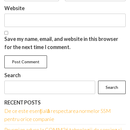
Website
Save my name, email, and website in this browser
for the next time I comment.
Search
Search
RECENT POSTS
De ce este esențială respectarea normelor SSM
pentru orice companie
Prysmian aduce la COMM26 tehnologii de sensing si