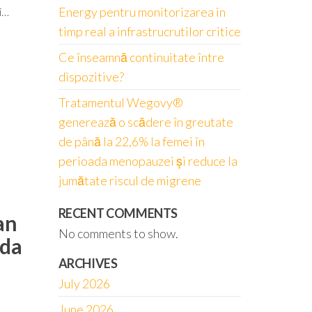
Energy pentru monitorizarea in
i…
timp real a infrastrucrutilor critice
Ce înseamnă continuitate între
dispozitive?
Tratamentul Wegovy®
generează o scădere în greutate
de până la 22,6% la femei în
perioada menopauzei și reduce la
jumătate riscul de migrene
RECENT COMMENTS
an
No comments to show.
nda
ARCHIVES
July 2026
June 2026