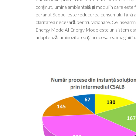
conținut, lumina ambientală și modul în care este f
ecranul. Scopul este reducerea consumului fără a
claritatea necesară pentru vizionare. Ce înseamn
Energy Mode AI Energy Mode este un sistem ca
adaptează luminozitatea și procesarea imaginii î