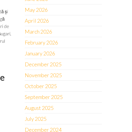
May 2026
ă și
ngă
April 2026
ri de
March 2026
ugari,
rul
February 2026
January 2026
December 2025
de
November 2025
October 2025
September 2025
August 2025
July 2025
December 2024