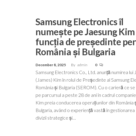
Samsung Electronics îl
numește pe Jaesung Kim 
funcția de președinte pe
România și Bulgaria
December 8, 2025
By
admin
0
Samsung Electronics Co., Ltd. anunță numirea lui
(James) Kim în rolul de Președinte al Samsung El
România și Bulgaria (SEROM). Cu o carieră ce se 
pe parcursul a peste 28 de ani în cadrul companie
Kim preia conducerea operațiunilor din România ș
Bulgaria, având o experiență vastă în gestionarea
divizii strategice și…