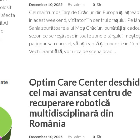
December 10, 2025
By
admin
0
olosit
Cel mai frumos Târg de Crăciun din Europa își așteapt
 afecta
în acest weekend, vizitatorii în centrul orașului. Pe lâ
ă AI
Sania zburătoare a lui Moș Crăciun, bunătăți și cadou
re
sezon ce se regăsesc în toate zonele târgului, meșteș
n…
patinoar sau carusel, vă așteaptă și concerte în Cent
Vechi. Sâmbătă, vor urca pe scena brad…
Optim Care Center deschi
cel mai avansat centru de
recuperare robotică
multidisciplinară din
România
December 10, 2025
By
admin
0