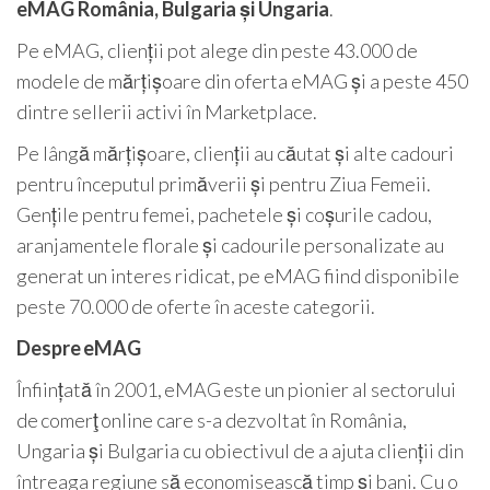
eMAG România, Bulgaria și Ungaria
.
Pe eMAG, clienții pot alege din peste 43.000 de
modele de mărțișoare din oferta eMAG și a peste 450
dintre sellerii activi în Marketplace.
Pe lângă mărțișoare, clienții au căutat și alte cadouri
pentru începutul primăverii și pentru Ziua Femeii.
Gențile pentru femei, pachetele și coșurile cadou,
aranjamentele florale și cadourile personalizate au
generat un interes ridicat, pe eMAG fiind disponibile
peste 70.000 de oferte în aceste categorii.
Despre
eMAG
Înființată în 2001, eMAG este un pionier al sectorului
de comerţ online care s-a dezvoltat în România,
Ungaria și Bulgaria cu obiectivul de a ajuta clienții din
întreaga regiune să economisească timp și bani. Cu o