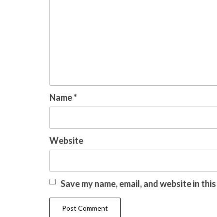
Name
*
Website
Save my name, email, and website in thi