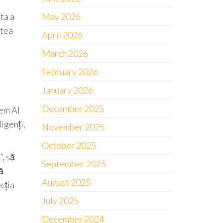
May 2026
ta a
atea
April 2026
March 2026
February 2026
January 2026
December 2025
tem AI
igenți,
November 2025
October 2025
, să
September 2025
ă
August 2025
cția
July 2025
December 2024