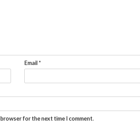
Email
*
s browser for the next time I comment.