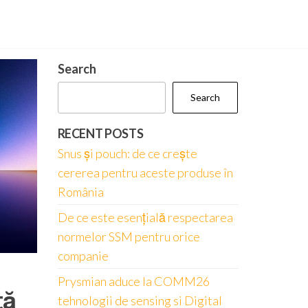
Search
Search
RECENT POSTS
Snus și pouch: de ce crește
cererea pentru aceste produse în
România
De ce este esențială respectarea
normelor SSM pentru orice
companie
Prysmian aduce la COMM26
tă
tehnologii de sensing si Digital