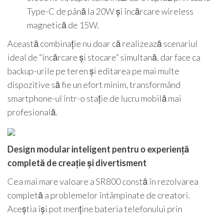
Type-C de până la 20W și încărcare wireless
magnetică de 15W.
Această combinație nu doar că realizează scenariul
ideal de “încărcare și stocare” simultană, dar face ca
backup-urile pe teren și editarea pe mai multe
dispozitive să fie un efort minim, transformând
smartphone-ul într-o stație de lucru mobilă mai
profesională.
Design modular inteligent pentru o experiență
completă de creație și divertisment
Cea mai mare valoare a SR800 constă în rezolvarea
completă a problemelor întâmpinate de creatori.
Aceștia își pot menține bateria telefonului prin