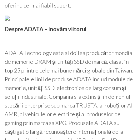
oferind cel mai fiabil suport.
Despre ADATA – Inovăm viitorul
ADATA Technology este al doilea producător mondial
de memorie DRAM și unități SSD de marcă, clasat în
top 25 printre cele mai bune mărci globale din Taiwan.
Principalele linii de produse ADATA includ module de
memorie, unități SSD, electronice de larg consum și
soluții industriale. Compania s-a extins și în domeniul
stocării enterprise sub marca TRUSTA, al roboților AI
AMR, al vehiculelor electrice și al produselor de
gaming prin marca sa XPG. Produsele ADATA au
câștigat o largă recunoaștere internațională de-a