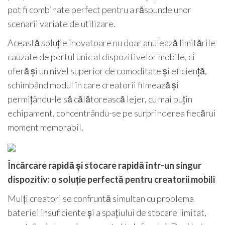
pot fi combinate perfect pentru a răspunde unor
scenarii variate de utilizare.
Această soluție inovatoare nu doar anulează limitările
cauzate de portul unic al dispozitivelor mobile, ci
oferă și un nivel superior de comoditate și eficiență,
schimbând modul în care creatorii filmează și
permițându-le să călătorească lejer, cu mai puțin
echipament, concentrându-se pe surprinderea fiecărui
moment memorabil.
Încărcare rapidă și stocare rapidă într-un singur
dispozitiv: o soluție perfectă pentru creatorii mobili
Mulți creatori se confruntă simultan cu problema
bateriei insuficiente și a spațiului de stocare limitat,