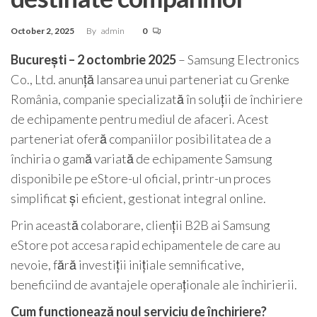
October 2, 2025
By
admin
0
București – 2 octombrie 2025
– Samsung Electronics
Co., Ltd. anunță lansarea unui parteneriat cu Grenke
România, companie specializată în soluții de închiriere
de echipamente pentru mediul de afaceri. Acest
parteneriat oferă companiilor posibilitatea de a
închiria o gamă variată de echipamente Samsung
disponibile pe eStore-ul oficial, printr-un proces
simplificat și eficient, gestionat integral online.
Prin această colaborare, clienții B2B ai Samsung
eStore pot accesa rapid echipamentele de care au
nevoie, fără investiții inițiale semnificative,
beneficiind de avantajele operaționale ale închirierii.
Cum funcționează noul serviciu de închiriere?