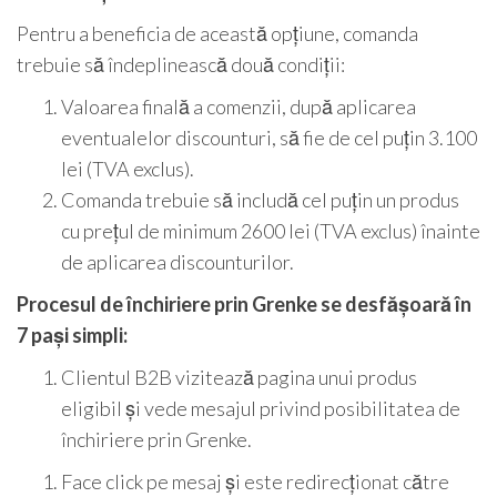
Pentru a beneficia de această opțiune, comanda
trebuie să îndeplinească două condiții:
Valoarea finală a comenzii, după aplicarea
eventualelor discounturi, să fie de cel puțin 3.100
lei (TVA exclus).
Comanda trebuie să includă cel puțin un produs
cu prețul de minimum 2600 lei (TVA exclus) înainte
de aplicarea discounturilor.
Procesul de închiriere prin Grenke se desfășoară în
7 pași simpli:
Clientul B2B vizitează pagina unui produs
eligibil și vede mesajul privind posibilitatea de
închiriere prin Grenke.
Face click pe mesaj și este redirecționat către