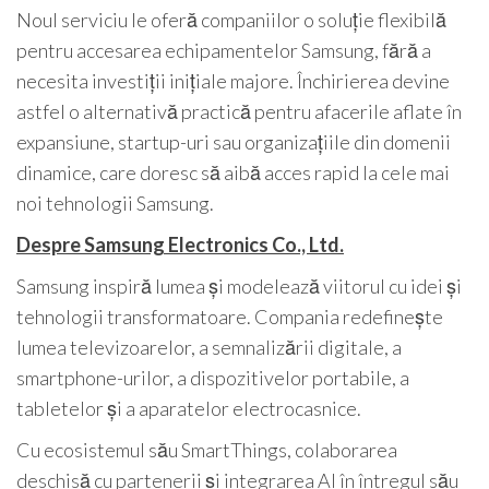
Noul serviciu le oferă companiilor o soluție flexibilă
pentru accesarea echipamentelor Samsung, fără a
necesita investiții inițiale majore. Închirierea devine
astfel o alternativă practică pentru afacerile aflate în
expansiune, startup-uri sau organizațiile din domenii
dinamice, care doresc să aibă acces rapid la cele mai
noi tehnologii Samsung.
Despre Samsung Electronics Co., Ltd.
Samsung inspiră lumea și modelează viitorul cu idei și
tehnologii transformatoare. Compania redefinește
lumea televizoarelor, a semnalizării digitale, a
smartphone-urilor, a dispozitivelor portabile, a
tabletelor și a aparatelor electrocasnice.
Cu ecosistemul său SmartThings, colaborarea
deschisă cu partenerii și integrarea AI în întregul său