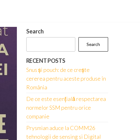
Search
Search
RECENT POSTS
Snus și pouch: de ce crește
cererea pentru aceste produse în
România
De ce este esențială respectarea
normelor SSM pentru orice
companie
Prysmian aduce la COMM26
tehnologii de sensing si Digital