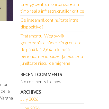
Energy pentru monitorizarea in
timp real a infrastrucrutilor critice
Ce înseamnă continuitate între
dispozitive?
Tratamentul Wegovy®
generează o scădere în greutate
de până la 22,6% la femei în
perioada menopauzei și reduce la
jumătate riscul de migrene
RECENT COMMENTS
No comments to show.
 lor.
 de la
ARCHIVES
 Wargha
July 2026
June 2026