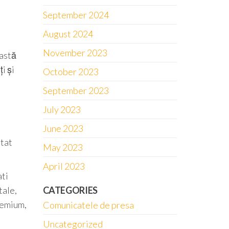
September 2024
August 2024
November 2023
eastă
i și
October 2023
September 2023
July 2023
June 2023
stat
May 2023
April 2023
ati
tale,
CATEGORIES
premium,
Comunicatele de presa
Uncategorized