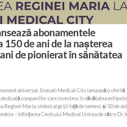
lansează abonamentele
a 150 de ani de la nașterea
ani de pionierat în sănătatea
 moment aniversar, Enayati Medical City lansează o ofertă
edicată companiilor care investesc în sănătatea echipelor
eginei Maria, simbol al grijii față de semeni, și 30 de ani
omânia – înființarea Centrului Medical Unirea de către Dr.