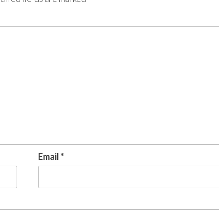
Email
*