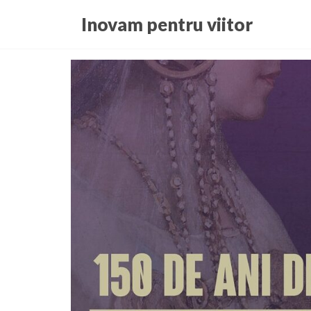
Skip
Inovam pentru viitor
to
the
content