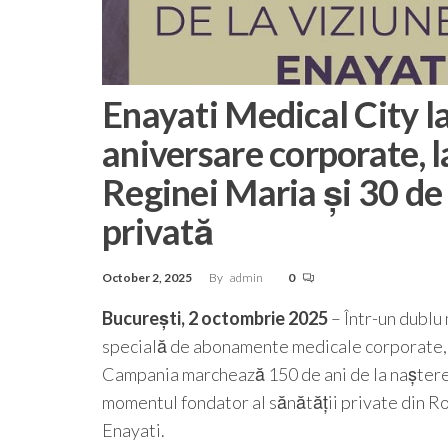
Enayati Medical City 
aniversare corporate, l
Reginei Maria și 30 de 
privată
October 2, 2025
By
admin
0
București, 2 octombrie 2025
– Într-un dublu
specială de abonamente medicale corporate, d
Campania marchează 150 de ani de la nașterea R
momentul fondator al sănătății private din R
Enayati.