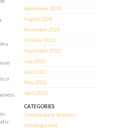
 de
September 2024
.
August 2024
a
November 2023
October 2023
ntru
September 2023
July 2023
upune
June 2023
eo si
May 2023
April 2023
usiness
CATEGORIES
 cu
Comunicatele de presa
cativ
Uncategorized