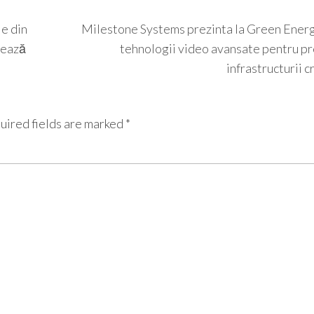
le din
Milestone Systems prezinta la Green Ener
țează
tehnologii video avansate pentru pr
infrastructurii c
uired fields are marked
*