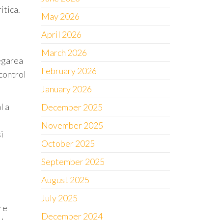
itica.
May 2026
April 2026
March 2026
regarea
February 2026
 control
January 2026
l a
December 2025
November 2025
i
October 2025
September 2025
August 2025
July 2025
are
December 2024