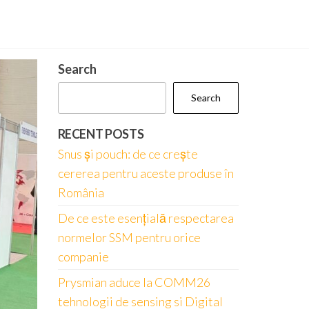
Search
Search
RECENT POSTS
Snus și pouch: de ce crește
cererea pentru aceste produse în
România
De ce este esențială respectarea
normelor SSM pentru orice
companie
Prysmian aduce la COMM26
tehnologii de sensing si Digital