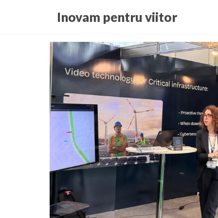
Skip
Inovam pentru viitor
to
the
content