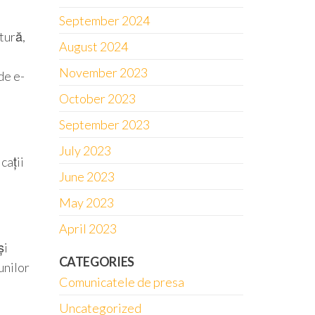
September 2024
tură,
August 2024
November 2023
de e-
October 2023
September 2023
July 2023
cații
June 2023
May 2023
April 2023
și
CATEGORIES
unilor
Comunicatele de presa
Uncategorized