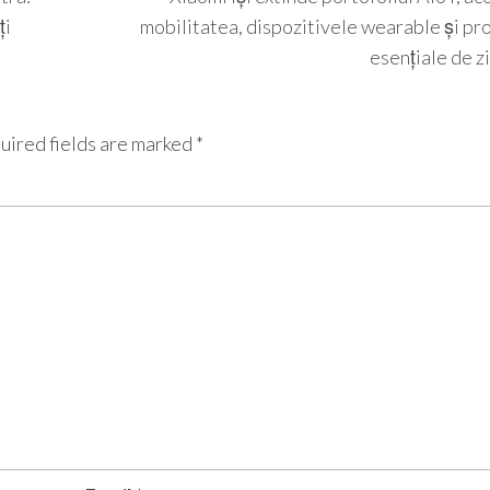
ți
mobilitatea, dispozitivele wearable și pr
esențiale de zi
uired fields are marked
*