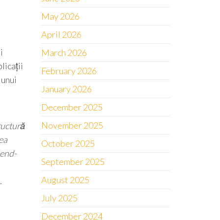
May 2026
April 2026
i
March 2026
licații
February 2026
 unui
January 2026
December 2025
November 2025
ructură
rea
October 2025
 end-
September 2025
August 2025
.
July 2025
December 2024