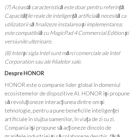
(7) Această caracteristică este doar pentru referință.
Capacitățile reale de inteligență artificială necesită ca
utilizatorii să finalizeze instalarea și implementarea;
este compatibilă cu MagicPad 4 Commercial Edition și
versiunile ulterioare.
(8) Intel și sigla Intel sunt mărci comerciale ale Intel
Corporation sau ale filialelor sale.
Despre HONOR
HONOR este o companie lider global în domeniul
ecosistemelor de dispozitive AI. HONOR își propune
să revoluționeze interacțiunea dintre om și
tehnologie, pentru a pune beneficiile inteligenței
artificiale în slujba oamenilor, în viața de zi cu zi.
Compania își propune să acționeze dincolo de
granițele industriei și să colaboreze deschis, fără