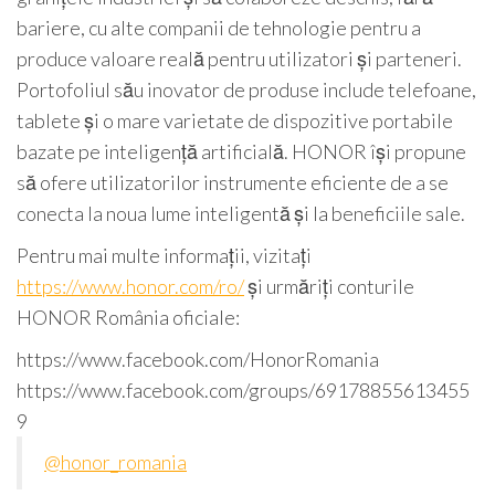
bariere, cu alte companii de tehnologie pentru a
produce valoare reală pentru utilizatori și parteneri.
Portofoliul său inovator de produse include telefoane,
tablete și o mare varietate de dispozitive portabile
bazate pe inteligență artificială. HONOR își propune
să ofere utilizatorilor instrumente eficiente de a se
conecta la noua lume inteligentă și la beneficiile sale.
Pentru mai multe informații, vizitați
https://www.honor.com/ro/
și urmăriți conturile
HONOR România oficiale:
https://www.facebook.com/HonorRomania
https://www.facebook.com/groups/69178855613455
9
@honor_romania