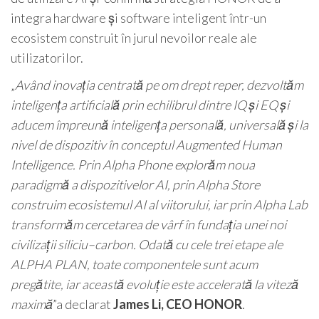
integra hardware și software inteligent într-un
ecosistem construit în jurul nevoilor reale ale
utilizatorilor.
„
Având inovația centrată pe om drept reper, dezvoltăm
inteligența artificială prin echilibrul dintre IQ și EQ și
aducem împreună inteligența personală, universală și la
nivel de dispozitiv în conceptul Augmented Human
Intelligence. Prin Alpha Phone explorăm noua
paradigmă a dispozitivelor AI, prin Alpha Store
construim ecosistemul AI al viitorului, iar prin Alpha Lab
transformăm cercetarea de vârf în fundația unei noi
civilizații siliciu–carbon. Odată cu cele trei etape ale
ALPHA PLAN, toate componentele sunt acum
pregătite, iar această evoluție este accelerată la viteză
maximă
”a declarat
James Li, CEO HONOR
.