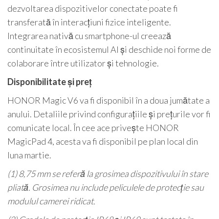
dezvoltarea dispozitivelor conectate poate fi
transferată în interacțiuni fizice inteligente.
Integrarea nativă cu smartphone-ul creează
continuitate în ecosistemul AI și deschide noi forme de
colaborare între utilizator și tehnologie.
Disponibilitate și preț
HONOR Magic V6 va fi disponibil în a doua jumătate a
anului. Detaliile privind configurațiile și prețurile vor fi
comunicate local. În cee ace privește HONOR
MagicPad 4, acesta va fi disponibil pe plan local din
luna martie.
(1) 8,75 mm se referă la grosimea dispozitivului în stare
pliată. Grosimea nu include peliculele de protecție sau
modulul camerei ridicat.