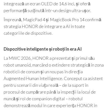
integrează un ecran OLED de 14,6 inci, și oferă
performanță susținută într-un design ultra-ușor.
Împreună, MagicPad 4 și MagicBook Pro 14 confirmă
strategia HONOR de integrare a AI în toate
categoriile de dispozitive.
Dispozitive inteligente și roboți în era AI
La MWC 2026, HONOR a prezentat și primul său
robot umanoid, marcând o extindere strategică în zona
roboticii de consum și un nou pas în direcția
Augmented Human Intelligence. Conceput ca asistent
pentru scenarii din viața reală – de la suport în
procesul de cumpărare până la inspecții la locul de
muncă și rol de companion digital – robotul
demonstrează modul în care experiența HONOR în