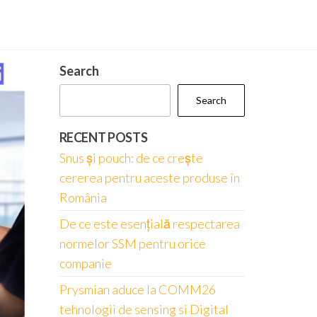
Search
Search
RECENT POSTS
Snus și pouch: de ce crește
cererea pentru aceste produse în
România
De ce este esențială respectarea
normelor SSM pentru orice
companie
Prysmian aduce la COMM26
tehnologii de sensing si Digital