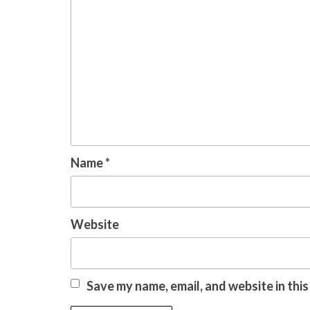
Name
*
Website
Save my name, email, and website in thi