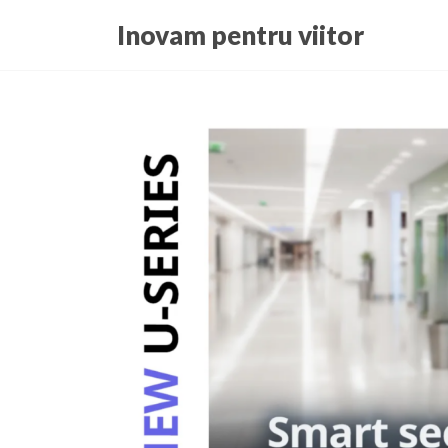
Skip
Inovam pentru viitor
to
the
content