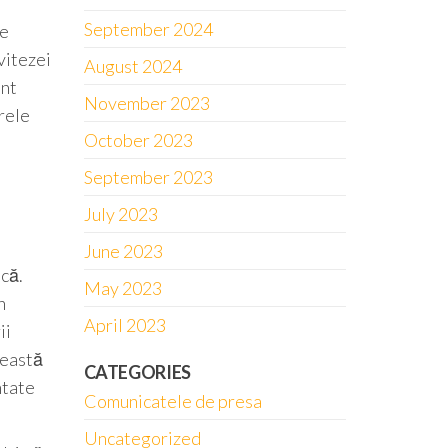
September 2024
ie
 vitezei
August 2024
unt
November 2023
rele
October 2023
September 2023
July 2023
June 2023
ică.
May 2023
n
April 2023
ii
ceastă
CATEGORIES
ntate
Comunicatele de presa
Uncategorized