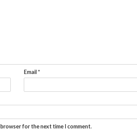
Email
*
s browser for the next time I comment.