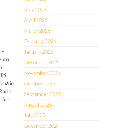
May 2026
April 2026
March 2026
February 2026
de
January 2026
entru
December 2025
a
November 2025
iții
nomă în
October 2025
 Radar
September 2025
itând
August 2025
July 2025
December 2024