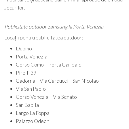
Jocurilor.
Publicitate outdoor Samsung la Porta Venezia
Locații pentru publicitatea outdoor:
Duomo
Porta Venezia
Corso Como – Porta Garibaldi
Pirelli 39
Cadorna – Via Carducci – San Nicolao
Via San Paolo
Corso Venezia – Via Senato
San Babila
Largo La Foppa
Palazzo Odeon