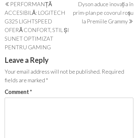
PERFORMANȚĂ
Dyson aduce inovația în
navigation
Post
P
ACCESIBILĂ: LOGITECH
prim-plan pe covorul roșu
G325 LIGHTSPEED
la Premiile Grammy
OFERĂ CONFORT, STIL ȘI
SUNET OPTIMIZAT
PENTRU GAMING
Leave a Reply
Your email address will not be published.
Required
fields are marked
*
Comment
*