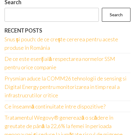
Search
Search
RECENT POSTS
Snus și pouch: de ce crește cererea pentru aceste
produse în România
De ce este esențială respectarea normelor SSM
pentru orice companie
Prysmian aduce la COMM26 tehnologii de sensing si
Digital Energy pentru monitorizarea in timp real a
infrastrucrutilor critice
Ce înseamnă continuitate între dispozitive?
Tratamentul Wegovy® generează o scădere în
greutate de până la 22,6% la femei în perioada
menopauzei și reduce la jumătate riscul de migrene