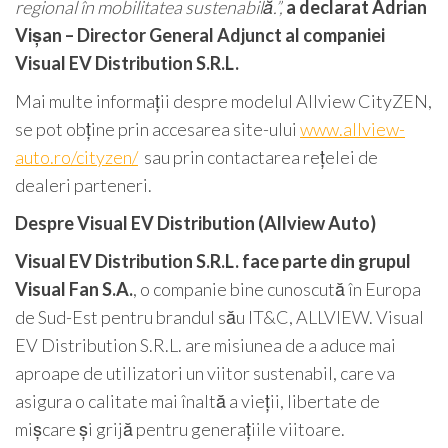
regional în mobilitatea sustenabilă.”,
a
declarat Adrian
Vișan – Director General Adjunct al companiei
Visual EV Distribution S.R.L.
Mai multe informații despre modelul Allview CityZEN,
se pot obține prin accesarea site-ului
www.allview-
auto.ro/cityzen/
sau prin contactarea rețelei de
dealeri parteneri.
Despre Visual EV Distribution (Allview Auto)
Visual EV Distribution S.R.L. face parte din grupul
Visual Fan S.A.
, o companie bine cunoscută în Europa
de Sud-Est pentru brandul său IT&C, ALLVIEW. Visual
EV Distribution S.R.L. are misiunea de a aduce mai
aproape de utilizatori un viitor sustenabil, care va
asigura o calitate mai înaltă a vieții, libertate de
mișcare și grijă pentru generațiile viitoare.