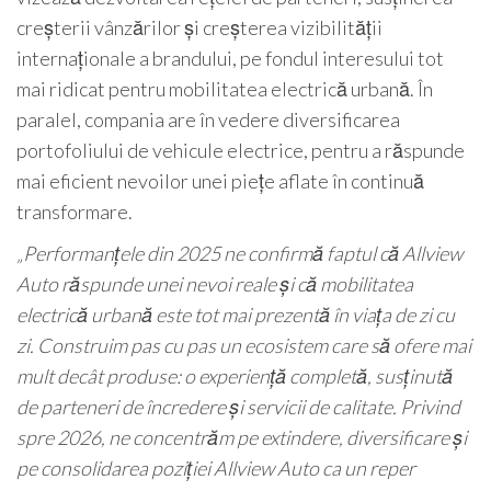
creșterii vânzărilor și creșterea vizibilității
internaționale a brandului, pe fondul interesului tot
mai ridicat pentru mobilitatea electrică urbană. În
paralel, compania are în vedere diversificarea
portofoliului de vehicule electrice, pentru a răspunde
mai eficient nevoilor unei piețe aflate în continuă
transformare.
„Performanțele din 2025 ne confirmă faptul că Allview
Auto răspunde unei nevoi reale și că mobilitatea
electrică urbană este tot mai prezentă în viața de zi cu
zi. Construim pas cu pas un ecosistem care să ofere mai
mult decât produse: o experiență completă, susținută
de parteneri de încredere și servicii de calitate. Privind
spre 2026, ne concentrăm pe extindere, diversificare și
pe consolidarea poziției Allview Auto ca un reper