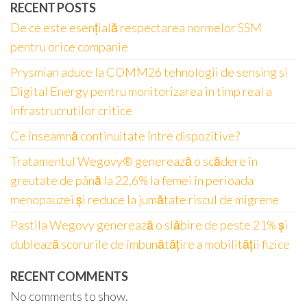
RECENT POSTS
De ce este esențială respectarea normelor SSM
pentru orice companie
Prysmian aduce la COMM26 tehnologii de sensing si
Digital Energy pentru monitorizarea in timp real a
infrastrucrutilor critice
Ce înseamnă continuitate între dispozitive?
Tratamentul Wegovy® generează o scădere în
greutate de până la 22,6% la femei în perioada
menopauzei și reduce la jumătate riscul de migrene
Pastila Wegovy generează o slăbire de peste 21% și
dublează scorurile de îmbunătățire a mobilității fizice
RECENT COMMENTS
No comments to show.