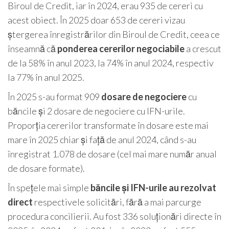
Biroul de Credit, iar în 2024, erau 935 de cereri cu
acest obiect. În 2025 doar 653 de cereri vizau
ștergerea înregistrărilor din Biroul de Credit, ceea ce
înseamnă că
ponderea cererilor negociabile
a crescut
de la 58% în anul 2023, la 74% în anul 2024, respectiv
la 77% în anul 2025.
În 2025 s-au format 909
dosare de negociere
cu
băncile și 2 dosare de negociere cu IFN-urile.
Proporția cererilor transformate în dosare este mai
mare în 2025 chiar și față de anul 2024, când s-au
înregistrat 1.078 de dosare (cel mai mare număr anual
de dosare formate).
În spețele mai simple
băncile și IFN-urile au rezolvat
direct
respectivele solicitări, fără a mai parcurge
procedura concilierii. Au fost 336 soluționări directe în