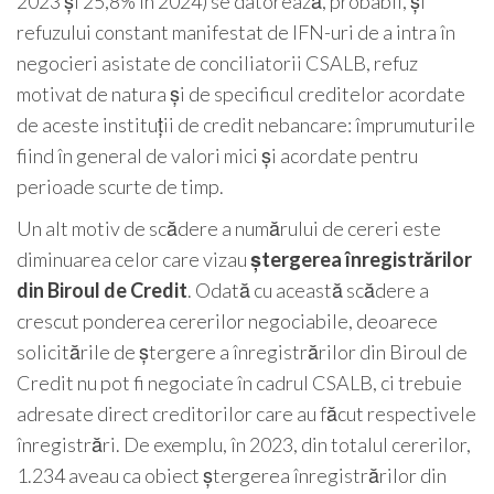
2023 și 25,8% în 2024) se datorează, probabil, și
refuzului constant manifestat de IFN-uri de a intra în
negocieri asistate de conciliatorii CSALB, refuz
motivat de natura și de specificul creditelor acordate
de aceste instituții de credit nebancare: împrumuturile
fiind în general de valori mici și acordate pentru
perioade scurte de timp.
Un alt motiv de scădere a numărului de cereri este
diminuarea celor care vizau
ștergerea înregistrărilor
din Biroul de Credit
. Odată cu această scădere a
crescut ponderea cererilor negociabile, deoarece
solicitările de ștergere a înregistrărilor din Biroul de
Credit nu pot fi negociate în cadrul CSALB, ci trebuie
adresate direct creditorilor care au făcut respectivele
înregistrări. De exemplu, în 2023, din totalul cererilor,
1.234 aveau ca obiect ștergerea înregistrărilor din