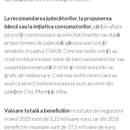
La recomandarea judecătorilor, la propunerea
băncii sau la inițiativa consumatorilor,
părțile aflate
pe poziții contencioase au solicitat (înainte sau după
primul termen de judecată) găsirea unei soluții
amiabile, în cadrul CSALB. Cele mai multe soluții au
vizat restituirea unor sume de bani consumatorilor sau
suspendarea executării silite și reintrarea într-un
grafic de rambursare. Cele mai multe cereri care au
avut ca obiect încheierea unui proces au venit din
județele Cluj, Mureș și Alba.
Valoare totală a beneficiilor
rezultate din negociere
în anul 2025 este de 3,22 milioane euro, iar din 2016
beneficiile însumate sunt de 17,5 milioane de euro.