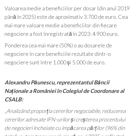
Valoarea medie a beneficiilor per dosar (din anul 2019
până în 2025) este de aproximativ 3.700 de euro. Cea
mai mare valoare medie a beneficiilor din fiecare
negociere a fost înregistrată în 2023: 4.900 euro.
Ponderea cea mai mare (50%) o au dosarele de
negociere în care beneficiile rezultate dintr-o
negociere sunt între 1.000 și 5.000 de euro.
Alexandru Păunescu, reprezentantul Băncii
Naționale a României în Colegiul de Coordonare al
CSALB:
„Analizând proporția cererilor negociabile, reducerea
cererilor adresate IFN-urilor și creșterea procentului
de negocieri încheiate cu împăcarea părților (96% din