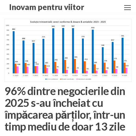
Skip
Inovam pentru viitor
to
the
content
96% dintre negocierile din
2025 s-au încheiat cu
împăcarea părților, într-un
timp mediu de doar 13 zile