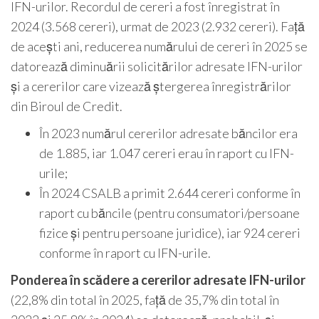
IFN-urilor. Recordul de cereri a fost înregistrat în
2024 (3.568 cereri), urmat de 2023 (2.932 cereri). Față
de acești ani, reducerea numărului de cereri în 2025 se
datorează diminuării solicitărilor adresate IFN-urilor
și a cererilor care vizează ștergerea înregistrărilor
din Biroul de Credit.
În 2023 numărul cererilor adresate băncilor era
de 1.885, iar 1.047 cereri erau în raport cu IFN-
urile;
În 2024 CSALB a primit 2.644 cereri conforme în
raport cu băncile (pentru consumatori/persoane
fizice și pentru persoane juridice), iar 924 cereri
conforme în raport cu IFN-urile.
Ponderea în scădere a cererilor adresate IFN-urilor
(22,8% din total în 2025, față de 35,7% din total în