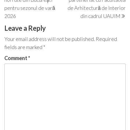
pentru sezonul de vară
de Arhitectură de Interior
2026
din cadrul UAUIM
Leave a Reply
Your email address will not be published.
Required
fields are marked
*
Comment
*