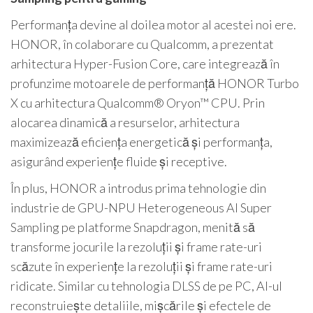
Performanța devine al doilea motor al acestei noi ere.
HONOR, în colaborare cu Qualcomm, a prezentat
arhitectura Hyper-Fusion Core, care integrează în
profunzime motoarele de performanță HONOR Turbo
X cu arhitectura Qualcomm® Oryon™ CPU. Prin
alocarea dinamică a resurselor, arhitectura
maximizează eficiența energetică și performanța,
asigurând experiențe fluide și receptive.
În plus, HONOR a introdus prima tehnologie din
industrie de GPU-NPU Heterogeneous AI Super
Sampling pe platforme Snapdragon, menită să
transforme jocurile la rezoluții și frame rate-uri
scăzute în experiențe la rezoluții și frame rate-uri
ridicate. Similar cu tehnologia DLSS de pe PC, AI-ul
reconstruiește detaliile, mișcările și efectele de