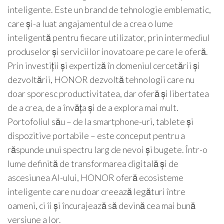
inteligente. Este un brand de tehnologie emblematic,
care și-a luat angajamentul de a crea o lume
inteligentă pentru fiecare utilizator, prin intermediul
produselor și serviciilor inovatoare pe care le oferă.
Prin investiții și expertiză în domeniul cercetării și
dezvoltării, HONOR dezvoltă tehnologii care nu
doar sporesc productivitatea, dar oferă și libertatea
de a crea, de a învăța și de a explora mai mult.
Portofoliul său – de la smartphone-uri, tablete și
dispozitive portabile – este conceput pentru a
răspunde unui spectru larg de nevoi și bugete. Într-o
lume definită de transformarea digitală și de
ascesiunea AI-ului, HONOR oferă ecosisteme
inteligente care nu doar creează legături între
oameni, ci îi și încurajează să devină cea mai bună
versiune a lor.