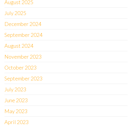
August 2025
July 2025
December 2024
September 2024
August 2024
November 2023
October 2023
September 2023
July 2023
June 2023
May 2023
April 2023