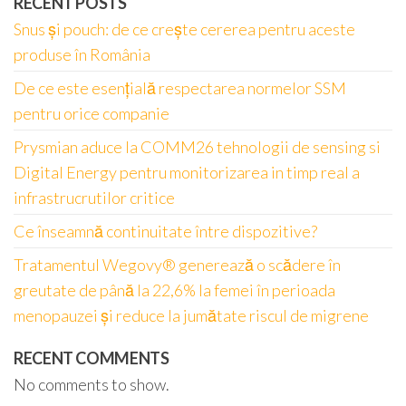
RECENT POSTS
Snus și pouch: de ce crește cererea pentru aceste
produse în România
De ce este esențială respectarea normelor SSM
pentru orice companie
Prysmian aduce la COMM26 tehnologii de sensing si
Digital Energy pentru monitorizarea in timp real a
infrastrucrutilor critice
Ce înseamnă continuitate între dispozitive?
Tratamentul Wegovy® generează o scădere în
greutate de până la 22,6% la femei în perioada
menopauzei și reduce la jumătate riscul de migrene
RECENT COMMENTS
No comments to show.