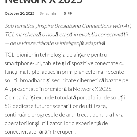
October 20, 2025
By
admin
0
Sub tematica „Inspire Broadband Connections with AI”,
TCL marchează o nouă etapă în evoluția conectivității
— de la viteze ridicate la inteligență adaptivă
TCL, pionier în tehnologia de afișare pentru
smartphone-uri, tablete și dispozitive conectate cu
funcții multiple, aduce în prim-plan cele mai recente
soluții broadband și securitate cibernetică bazate pe
AI, prezentate în premieră la Network X 2025.
Compania își extinde totodată portofoliul de soluții
5G dedicate tuturor scenariilor de utilizare,
continuând progresele de anul trecut pentru a livra
operatorilor și utilizatorilor o experiență de
conectivitate fără întreruperi.