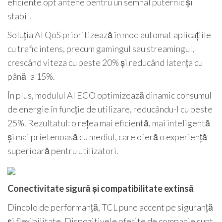
eficiente opt antene pentru un semnal puternic și
stabil.
Soluția AI QoS prioritizează în mod automat aplicațiile
cu trafic intens, precum gamingul sau streamingul,
crescând viteza cu peste 20% și reducând latența cu
până la 15%.
În plus, modulul AI ECO optimizează dinamic consumul
de energie în funcție de utilizare, reducându-l cu peste
25%. Rezultatul: o rețea mai eficientă, mai inteligentă
și mai prietenoasă cu mediul, care oferă o experiență
superioară pentru utilizatori.
Conectivitate sigură și compatibilitate extinsă
Dincolo de performanță, TCL pune accent pe siguranță
și flexibilitate. Dispozitivele oferite de companie sunt