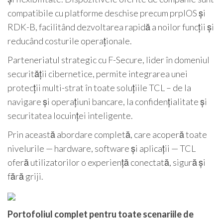
compatibile cu platforme deschise precum prplOS și
RDK-B, facilitând dezvoltarea rapidă a noilor funcții și
reducând costurile operaționale.
Parteneriatul strategic cu F-Secure, lider în domeniul
securității cibernetice, permite integrarea unei
protecții multi-strat în toate soluțiile TCL – de la
navigare și operațiuni bancare, la confidențialitate și
securitatea locuinței inteligente.
Prin această abordare completă, care acoperă toate
nivelurile — hardware, software și aplicații — TCL
oferă utilizatorilor o experiență conectată, sigură și
fără griji.
Portofoliul complet pentru toate scenariile de