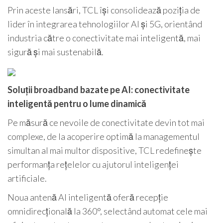
Prin aceste lansări, TCL își consolidează poziția de
lider în integrarea tehnologiilor AI și 5G, orientând
industria către o conectivitate mai inteligentă, mai
sigură și mai sustenabilă.
Soluții broadband bazate pe AI: conectivitate
inteligentă pentru o lume dinamică
Pe măsură ce nevoile de conectivitate devin tot mai
complexe, de la acoperire optimă la managementul
simultan al mai multor dispositive, TCL redefinește
performanța rețelelor cu ajutorul inteligenței
artificiale.
Noua antenă AI inteligentă oferă recepție
omnidirecțională la 360°, selectând automat cele mai