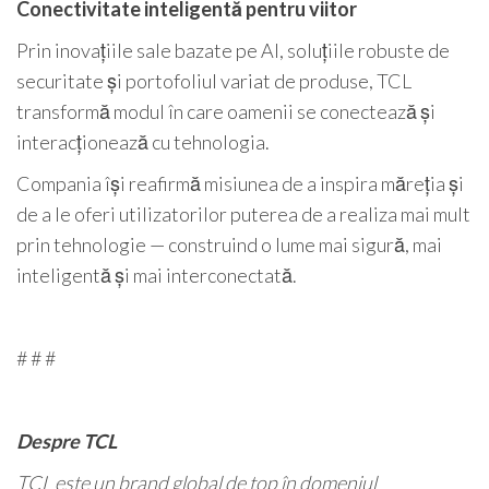
Conectivitate inteligentă pentru viitor
Prin inovațiile sale bazate pe AI, soluțiile robuste de
securitate și portofoliul variat de produse, TCL
transformă modul în care oamenii se conectează și
interacționează cu tehnologia.
Compania își reafirmă misiunea de a inspira măreția și
de a le oferi utilizatorilor puterea de a realiza mai mult
prin tehnologie — construind o lume mai sigură, mai
inteligentă și mai interconectată.
# # #
Despre TCL
TCL este un brand global de top în domeniul