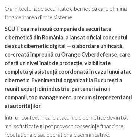
O arhitectură de securitate cibernetică care elimină
fragmentarea dintre sisteme
SCUT, cea mai nouă companie de securitate
cibernetică din România, a lansat oficial conceptul
de scut cibernetic digital — o abordare unificată,
co-creată împreună cu Orange Cyberdefense, care
oferă un nivel înalt de protecție, vizibilitate
completă și asistență coordonată în cazul unui atac
cibernetic. Evenimentul organizat la București a
reunit experți din industrie, parteneri ai noii
companii, top management, precum și reprezentanți
ai autorităților.
Într-un context în care atacurile cibernetice devin tot
mai sofisticate și pot provoca consecințe financiare,
reputaționale sau operaționale semnificative,