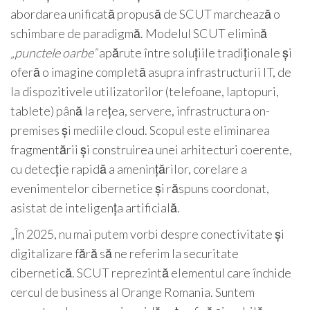
abordarea unificată propusă de SCUT marchează o
schimbare de paradigmă. Modelul SCUT elimină
„punctele oarbe”
apărute între soluțiile tradiționale și
oferă o imagine completă asupra infrastructurii IT, de
la dispozitivele utilizatorilor (telefoane, laptopuri,
tablete) până la rețea, servere, infrastructura on-
premises și mediile cloud. Scopul este eliminarea
fragmentării și construirea unei arhitecturi coerente,
cu detecție rapidă a amenințărilor, corelare a
evenimentelor cibernetice și răspuns coordonat,
asistat de inteligența artificială.
„În 2025, nu mai putem vorbi despre conectivitate și
digitalizare fără să ne referim la securitate
cibernetică. SCUT reprezintă elementul care închide
cercul de business al Orange Romania. Suntem