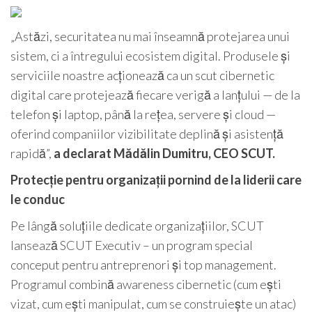
„Astăzi, securitatea nu mai înseamnă protejarea unui
sistem, ci a întregului ecosistem digital. Produsele și
serviciile noastre acționează ca un scut cibernetic
digital care protejează fiecare verigă a lanțului — de la
telefon și laptop, până la rețea, servere și cloud —
oferind companiilor vizibilitate deplină și asistență
rapidă”,
a declarat
Mădălin Dumitru, CEO SCUT.
Protecție pentru organizații pornind de la liderii care
le conduc
Pe lângă soluțiile dedicate organizațiilor, SCUT
lansează SCUT Executiv – un program special
conceput pentru antreprenori și top management.
Programul combină awareness cibernetic (cum ești
vizat, cum ești manipulat, cum se construiește un atac)