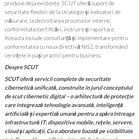
produse deja existente. SCUT oferă suport de
securitate flexibil: de la strategie și indicatori de
măsurare, la dezvoltarea proceselor interne,
conformitate/certificări, instruire și raportare.
Aceasta include consultanță și implementare pentru
conformitatea cu noua directivă NIS2, transformând
cerințele în pași practici pentru business.
Despre SCUT
SCUT oferă servicii complete de securitate
cibernetică unificată, construite în jurul conceptului
de scut cibernetic digital – o arhitectură de protecție
care integrează tehnologie avansată, inteligență
artificială și expertiză umană pentru a apăra întreaga
infrastructură IT: dispozitive mobile, rețele, servere,
cloud și aplicații. Cu o abordare bazată pe vizibilitate