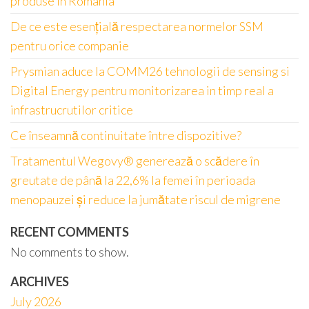
produse în România
De ce este esențială respectarea normelor SSM
pentru orice companie
Prysmian aduce la COMM26 tehnologii de sensing si
Digital Energy pentru monitorizarea in timp real a
infrastrucrutilor critice
Ce înseamnă continuitate între dispozitive?
Tratamentul Wegovy® generează o scădere în
greutate de până la 22,6% la femei în perioada
menopauzei și reduce la jumătate riscul de migrene
RECENT COMMENTS
No comments to show.
ARCHIVES
July 2026