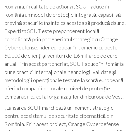
Romania, în calitate de acționar, SCUT aduce în
România un model de protecție integrată, capabil să
prevină atacurile înainte ca acestea să producă daune.
Expertiza SCUT este preponderent locală,
consolidată prin parteneriatul strategic cu Orange
Cyberdefense, lider european în domeniu cu peste
50.000 de clienți și venituri de 1,6 miliarde de euro
anual. Prin acest parteneriat, SCUT aduce în România
bune practici internaționale, tehnologii validate și
metodologii operaționale testate la scară europeană,
oferind companiilor locale un nivel de protecție
comparabil cu cel al organizațiilor din Europa de Vest.
„Lansarea SCUT marchează un moment strategic
pentru ecosistemul de securitate cibernetică din
România. Prin acest proiect, Orange Cyberdefense