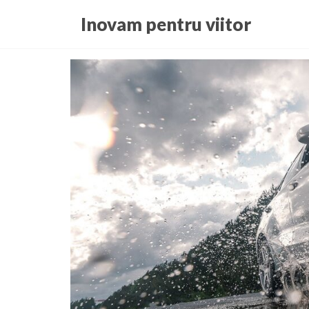
Skip
Inovam pentru viitor
to
the
content