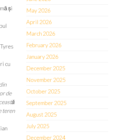
emă și
May 2026
April 2026
mpul
March 2026
February 2026
 Tyres
January 2026
ri cu
December 2025
November 2025
din
October 2025
lor de
această
September 2025
e teren
August 2025
July 2025
ian
December 2024