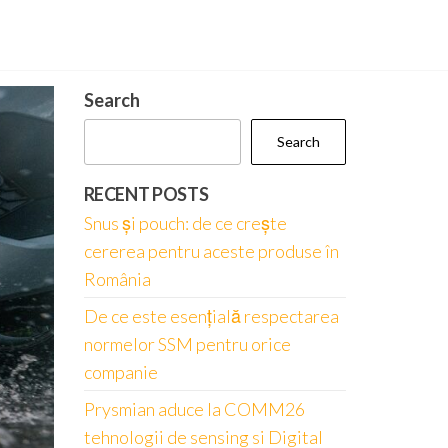
Search
Search
RECENT POSTS
Snus și pouch: de ce crește
cererea pentru aceste produse în
România
De ce este esențială respectarea
normelor SSM pentru orice
companie
Prysmian aduce la COMM26
tehnologii de sensing si Digital