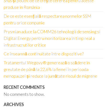
Snus și pouch: de ce crește cererea pentru aceste
produse în România
De ce este esențială respectarea normelor SSM
pentru orice companie
Prysmian aduce la COMM26 tehnologii de sensing si
Digital Energy pentru monitorizarea in timp real a
infrastrucrutilor critice
Ce înseamnă continuitate între dispozitive?
Tratamentul Wegovy® generează o scădere în
greutate de până la 22,6% la femei în perioada
menopauzei și reduce la jumătate riscul de migrene
RECENT COMMENTS
No comments to show.
ARCHIVES