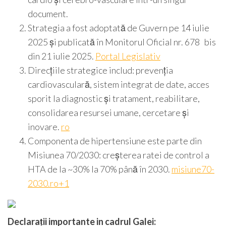
document.
Strategia a fost adoptată de Guvern pe 14 iulie
2025 și publicată în Monitorul Oficial nr. 678 bis
din 21 iulie 2025.
Portal Legislativ
Direcțiile strategice includ: prevenția
cardiovasculară, sistem integrat de date, acces
sporit la diagnostic și tratament, reabilitare,
consolidarea resursei umane, cercetare și
inovare.
ro
Componenta de hipertensiune este parte din
Misiunea 70/2030: creșterea ratei de control a
HTA de la ~30% la 70% până în 2030.
misiune70-
2030.ro+1
Declarații importante in cadrul Galei: