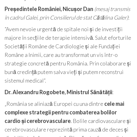
Președintele României, Nicușor Dan
(mesaj transmis
în cadrul Galei, prin Consilierul de stat Cătălina Galer)
:
”Avem nevoie urgentă de spitale noi și de investiții
majore în secțiile de terapie intensivă. Salut eforturile
Societății Române de Cardiologie și ale Fundației
Române a Inimii, care au transformat un vis într-o
strategie concretă pentru România. Prin colaborare și
bună credință putem salva vieți și putem reconstrui
sistemul medical”.
Dr. Alexandru Rogobete, Ministrul Sănătății
:
„România se aliniază Europei cu una dintre
cele mai
complexe strategii pentru combaterea bolilor
cardio și cerebrovasculare
. Bolile cardiovasculare și
cerebrovasculare reprezintă prima cauză de deces și