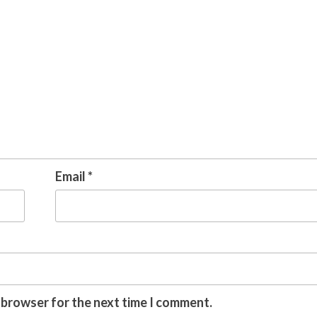
Email
*
s browser for the next time I comment.