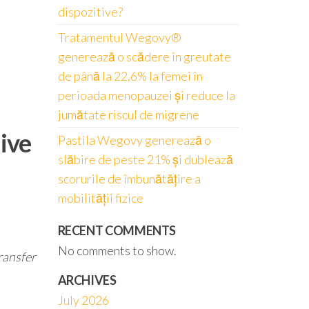
dispozitive?
Tratamentul Wegovy®
generează o scădere în greutate
de până la 22,6% la femei în
perioada menopauzei și reduce la
jumătate riscul de migrene
ive
Pastila Wegovy generează o
slăbire de peste 21% și dublează
scorurile de îmbunătățire a
mobilității fizice
RECENT COMMENTS
No comments to show.
ransfer
ARCHIVES
July 2026