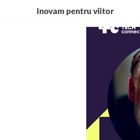
Skip
Inovam pentru viitor
to
the
content