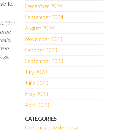
abile,
December 2024
September 2024
coridor
August 2024
ul de
November 2023
eale,
re în
October 2023
logic
September 2023
July 2023
June 2023
May 2023
April 2023
CATEGORIES
Comunicatele de presa