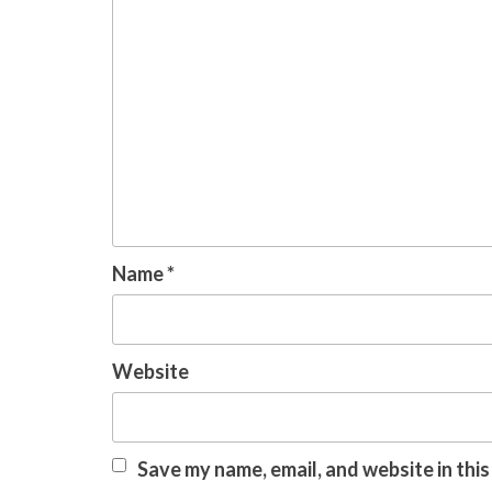
Name
*
Website
Save my name, email, and website in thi