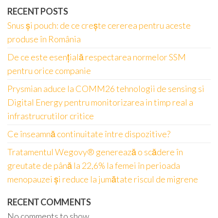
RECENT POSTS
Snus și pouch: de ce crește cererea pentru aceste
produse în România
De ce este esențială respectarea normelor SSM
pentru orice companie
Prysmian aduce la COMM26 tehnologii de sensing si
Digital Energy pentru monitorizarea in timp real a
infrastrucrutilor critice
Ce înseamnă continuitate între dispozitive?
Tratamentul Wegovy® generează o scădere în
greutate de până la 22,6% la femei în perioada
menopauzei și reduce la jumătate riscul de migrene
RECENT COMMENTS
No comments to show.