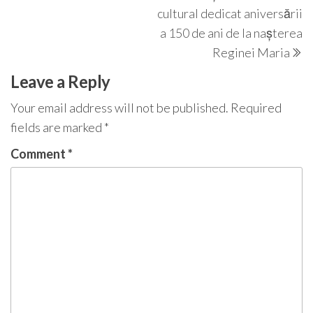
cultural dedicat aniversării
a 150 de ani de la nașterea
Reginei Maria
Leave a Reply
Your email address will not be published.
Required
fields are marked
*
Comment
*