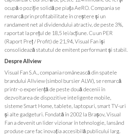
ocupă o poziție solidă pe piața AeRO. Compania se
remarcă prin profitabilitate în creștere și un
randament net al dividendului atractiv, de peste 3%,
raportat la prețul de 18,5 lei/acțiune. Cu un PER
(Raport Preț / Profit) de 21,94, Visual Fan își
consolidează statutul de emitent performant și stabil.
Despre Allview
Visual Fan S.A., compania românească din spatele
brandului Allview (simbol bursier ALW), se remarcă
printr-o experiență de peste două decenii în
dezvoltarea de dispozitive inteligente mobile,
sisteme Smart Home, tablete, laptopuri, smart TV-uri
și alte gadgeturi. Fondată în 2002 la Brașov, Visual
Fan a devenit un lider vizionar în tehnologie, lansând
produse care fac inovația accesibilă publicului larg.