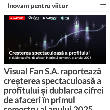
Skip
Inovam pentru viitor
to
the
content
Visual Fan S.A. raportează
creșterea spectaculoasă a
profitului și dublarea cifrei
de afaceri în primul
semestru al anului 2025