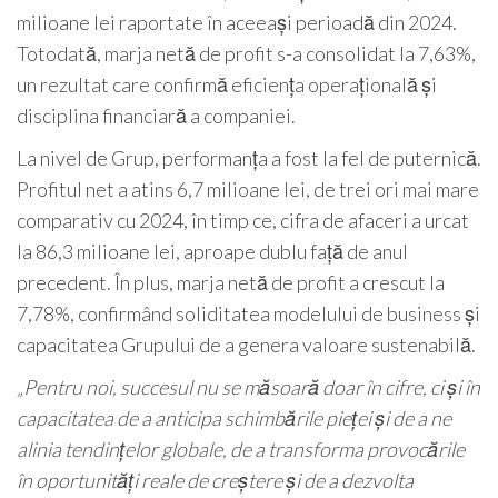
milioane lei raportate în aceeași perioadă din 2024.
Totodată, marja netă de profit s-a consolidat la 7,63%,
un rezultat care confirmă eficiența operațională și
disciplina financiară a companiei.
La nivel de Grup, performanța a fost la fel de puternică.
Profitul net a atins 6,7 milioane lei, de trei ori mai mare
comparativ cu 2024, în timp ce, cifra de afaceri a urcat
la 86,3 milioane lei, aproape dublu față de anul
precedent. În plus, marja netă de profit a crescut la
7,78%, confirmând soliditatea modelului de business și
capacitatea Grupului de a genera valoare sustenabilă.
„Pentru noi, succesul nu se măsoară doar în cifre, ci și în
capacitatea de a anticipa schimbările pieței și de a ne
alinia tendințelor globale, de a transforma provocările
în oportunități reale de creștere și de a dezvolta