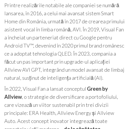
Printre realizările notabile ale companiei se numără
lansarea, în 2016, a celui mai avansat sistem Smart
Home din România, urmată în 2017 de crearea primului
asistent vocal în limba română, AVI. În 2019, Visual Fan
a încheiat un parteneriat direct cu Google pentru
Android TV™, devenind în 2020 primul brand românesc
ce a adoptat tehnologia QLED. În 2023, compania a
făcut un pas important prin upgrade-ul aplicației
Allview AVI GPT, integrând un model avansat de limbaj
natural, susținut de inteligența artificială (AI).
În 2022, Visual Fan a lansat conceptul
Green by
Allview
, o strategie de diversificare a portofoliului,
care vizează un viitor sustenabil prin trei divizii
principale: ERA Health, Allview Energy și Allview
Auto. Acest concept inovator integrează toate