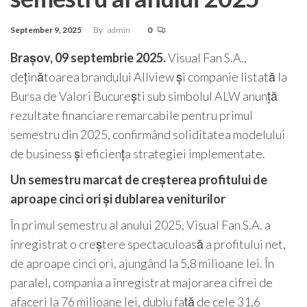
September 9, 2025
By
admin
0
Brașov, 09 septembrie 2025.
Visual Fan S.A.,
deținătoarea brandului Allview și companie listată la
Bursa de Valori București sub simbolul ALW anunță
rezultate financiare remarcabile pentru primul
semestru din 2025, confirmând soliditatea modelului
de business și eficiența strategiei implementate.
Un semestru marcat de creșterea profitului de
aproape cinci ori și dublarea veniturilor
În primul semestru al anului 2025, Visual Fan S.A. a
înregistrat o creștere spectaculoasă a profitului net,
de aproape cinci ori, ajungând la 5,8 milioane lei. În
paralel, compania a înregistrat majorarea cifrei de
afaceri la 76 milioane lei, dublu față de cele 31,6