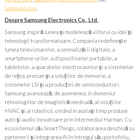
Samsung.com
.
Despre Samsung Electronics Co., Ltd.
Samsung inspiră lumea și modelează viitorul cu idei și
tehnologii transformatoare. Compania redefinește
lumea televizoarelor, a semnalizării digitale, a
smartphone-urilor, a dispozitivelor purtabile, a
tabletelor, a aparatelor electrocasnice și a sistemelor
de rețea, precum și a soluțiilor de memorie, a
sistemelor LSI și a producției de semiconductori.
Samsung avansează, de asemenea, în domeniul
tehnologiilor de imagistică medicală, al soluțiilor
HVAC și al roboticii, creând în același timp produse
auto și audio inovatoare prin intermediul Harman. Cu
ecosistemul său SmartThings, colaborarea deschisă cu
partenerii și integrarea AI în întregul său portofoliu,