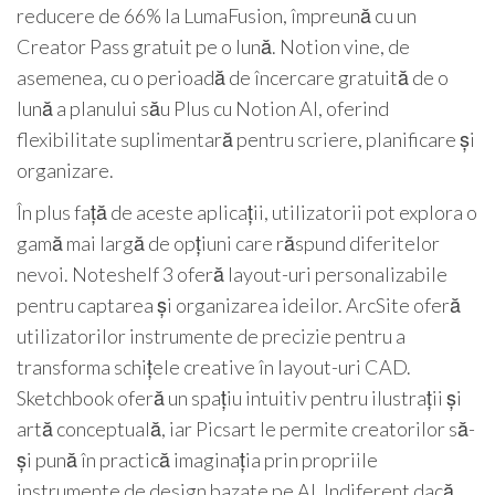
reducere de 66% la LumaFusion, împreună cu un
Creator Pass gratuit pe o lună. Notion vine, de
asemenea, cu o perioadă de încercare gratuită de o
lună a planului său Plus cu Notion AI, oferind
flexibilitate suplimentară pentru scriere, planificare și
organizare.
În plus față de aceste aplicații, utilizatorii pot explora o
gamă mai largă de opțiuni care răspund diferitelor
nevoi. Noteshelf 3 oferă layout-uri personalizabile
pentru captarea și organizarea ideilor. ArcSite oferă
utilizatorilor instrumente de precizie pentru a
transforma schițele creative în layout-uri CAD.
Sketchbook oferă un spațiu intuitiv pentru ilustrații și
artă conceptuală, iar Picsart le permite creatorilor să-
și pună în practică imaginația prin propriile
instrumente de design bazate pe AI. Indiferent dacă