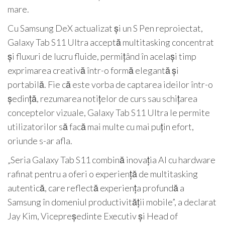
mare.
Cu Samsung DeX actualizat și un S Pen reproiectat,
Galaxy Tab S11 Ultra acceptă multitasking concentrat
și fluxuri de lucru fluide, permițând în același timp
exprimarea creativă într-o formă elegantă și
portabilă. Fie că este vorba de captarea ideilor într-o
ședință, rezumarea notițelor de curs sau schițarea
conceptelor vizuale, Galaxy Tab S11 Ultra le permite
utilizatorilor să facă mai multe cu mai puțin efort,
oriunde s-ar afla.
„Seria Galaxy Tab S11 combină inovația AI cu hardware
rafinat pentru a oferi o experiență de multitasking
autentică, care reflectă experiența profundă a
Samsung în domeniul productivității mobile”, a declarat
Jay Kim, Vicepreședinte Executiv și Head of