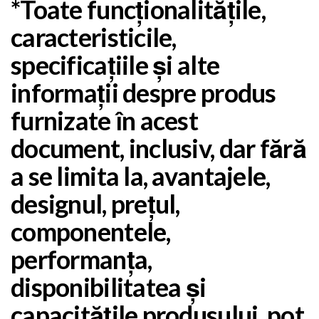
*Toate funcționalitățile,
caracteristicile,
specificațiile și alte
informații despre produs
furnizate în acest
document, inclusiv, dar fără
a se limita la, avantajele,
designul, prețul,
componentele,
performanța,
disponibilitatea și
capacitățile produsului, pot