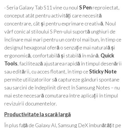
· Seria Galaxy Tab S11 vine cu noul
S Pen
reproiectat,
conceput atât pentru activități care necesită
concentrare, cât și pentru exprimare creativă. Noul
vârf conic al stiloului S Pen-ului suportă unghiuri de
înclinare mai mari pentru un control mai bun, în timp ce
designul hexagonal oferă o senzație mai naturală și
ergonomică, confortabilă și stabilă în mână.
Quick
Tools
, facilitează ajustarea rapidă în timpul desenării
sau editării, cu acces flotant, în timp ce
Sticky Note
permite utilizatorilor să captureze gânduri spontane
sau sarcini de îndeplinit direct în Samsung Notes – nu
mai este necesară comutarea între aplicații în timpul
revizuirii documentelor.
Productivitate la scară largă
În plus față de Galaxy AI, Samsung DeX îmbunătățit pe