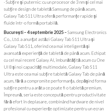
· Subțire și puternic: cu un procesor de 3 nm și cel mai
subțire design de tabletă Samsung de până acum,
Galaxy Tab S11 Ultra oferă performanțe rapide și
fluide într-o formă portabilă.
București – 4 septembrie 2025 –
Samsung Electronics
Co., Ltd. a anunțat astăzi Galaxy Tab S11 Ultra și
Galaxy Tab S11, oferind cea mai inteligentă și
avansată experiență de tabletă de până acum. Echipat
cu cel mai recent Galaxy AI, îmbunătățită acum cu One
UI 8 și noi capacități multimodale, Galaxy Tab S11
Ultra este cea mai subțire tabletă Galaxy Tab de până
acum, fără a compromite performanța, depășind forma
subțire pentru a arăta ce poate fi o tabletă premium.
Împreună, seria este concepută pentru productivitate
fără efort în deplasare, combinând hardware de nivel
profesional cu experiențe optimizate pentru un ecran