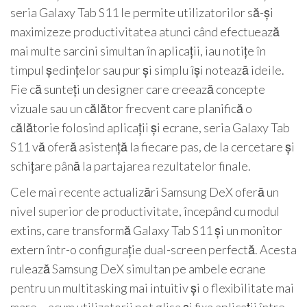
seria Galaxy Tab S11 le permite utilizatorilor să-și
maximizeze productivitatea atunci când efectuează
mai multe sarcini simultan în aplicații, iau notițe în
timpul ședințelor sau pur și simplu își notează ideile.
Fie că sunteți un designer care creează concepte
vizuale sau un călător frecvent care planifică o
călătorie folosind aplicații și ecrane, seria Galaxy Tab
S11 vă oferă asistență la fiecare pas, de la cercetare și
schițare până la partajarea rezultatelor finale.
Cele mai recente actualizări Samsung DeX oferă un
nivel superior de productivitate, începând cu modul
extins, care transformă Galaxy Tab S11 și un monitor
extern într-o configurație dual-screen perfectă. Acesta
rulează Samsung DeX simultan pe ambele ecrane
pentru un multitasking mai intuitiv și o flexibilitate mai