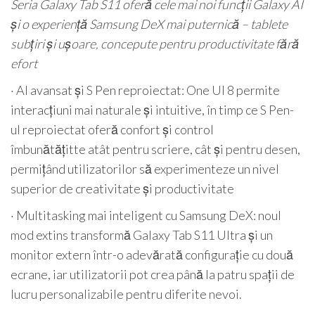
Seria Galaxy Tab S11 oferă cele mai noi funcții Galaxy AI
și o experiență Samsung DeX mai puternică – tablete
subțiri și ușoare, concepute pentru productivitate fără
efort
· AI avansat și S Pen reproiectat: One UI 8 permite
interacțiuni mai naturale și intuitive, în timp ce S Pen-
ul reproiectat oferă confort și control
îmbunătățitte atât pentru scriere, cât și pentru desen,
permițând utilizatorilor să experimenteze un nivel
superior de creativitate și productivitate
· Multitasking mai inteligent cu Samsung DeX: noul
mod extins transformă Galaxy Tab S11 Ultra și un
monitor extern într-o adevărată configurație cu două
ecrane, iar utilizatorii pot crea până la patru spații de
lucru personalizabile pentru diferite nevoi.