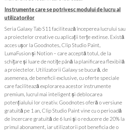
Instrumente care se potrivesc modului de lucru al
utilizatorilor
Seria Galaxy Tab S11 facilitează începerea lucrului sau
a proiectelor creative cu aplicații terțe extinse. Există
acces ușor la Goodnotes, Clip Studio Paint,
LumaFusion și Notion – care acceptă totul, de la
schițare și luare de notițe până la planificarea flexibilă
a proiectelor. Utilizatorii Galaxy se bucură, de
asemenea, de beneficii exclusive, cu oferte speciale
care facilitează explorarea acestor instrumente
premium, lucrul mai inteligent și deblocarea
potențialului lor creativ. Goodnotes oferă o versiune
gratuită pe 1 an, Clip Studio Paint vine cu o perioadă
de încercare gratuită de 6 luni și o reducere de 20% la
primul abonament, iar utilizatorii pot beneficia de o