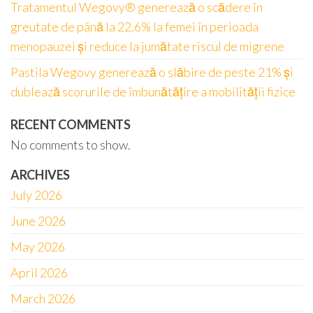
Tratamentul Wegovy® generează o scădere în
greutate de până la 22,6% la femei în perioada
menopauzei și reduce la jumătate riscul de migrene
Pastila Wegovy generează o slăbire de peste 21% și
dublează scorurile de îmbunătățire a mobilității fizice
RECENT COMMENTS
No comments to show.
ARCHIVES
July 2026
June 2026
May 2026
April 2026
March 2026