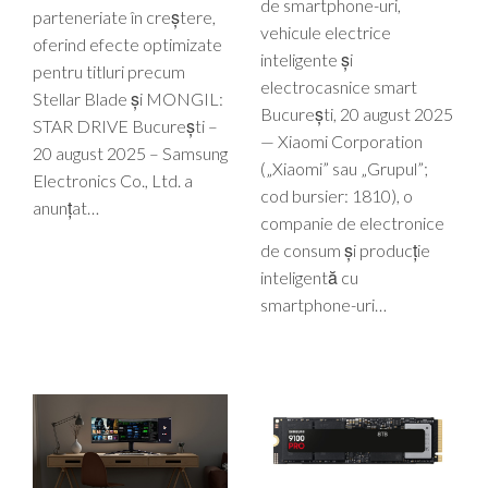
de smartphone-uri,
parteneriate în creștere,
vehicule electrice
oferind efecte optimizate
inteligente și
pentru titluri precum
electrocasnice smart
Stellar Blade și MONGIL:
București, 20 august 2025
STAR DRIVE București –
— Xiaomi Corporation
20 august 2025 – Samsung
(„Xiaomi” sau „Grupul”;
Electronics Co., Ltd. a
cod bursier: 1810), o
anunțat…
companie de electronice
de consum și producție
inteligentă cu
smartphone-uri…