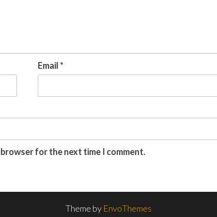
Email
*
s browser for the next time I comment.
Theme by
EnvoThemes