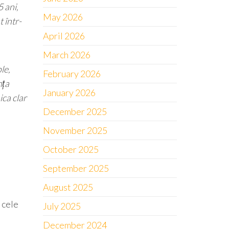
5 ani,
May 2026
 într-
April 2026
March 2026
le,
February 2026
nța
January 2026
ca clar
December 2025
November 2025
October 2025
September 2025
August 2025
 cele
July 2025
December 2024