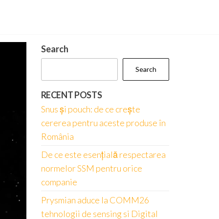
Search
Search
RECENT POSTS
Snus și pouch: de ce crește
cererea pentru aceste produse în
România
De ce este esențială respectarea
normelor SSM pentru orice
companie
Prysmian aduce la COMM26
tehnologii de sensing si Digital