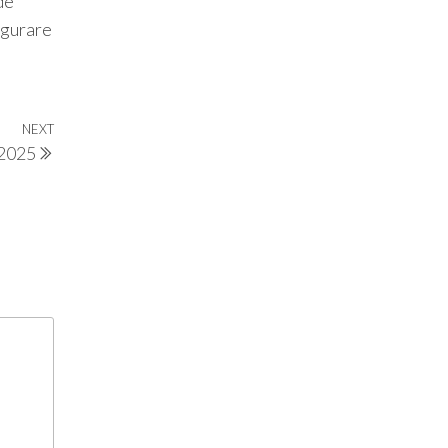
de
sigurare
NEXT
Next
 2025
Post