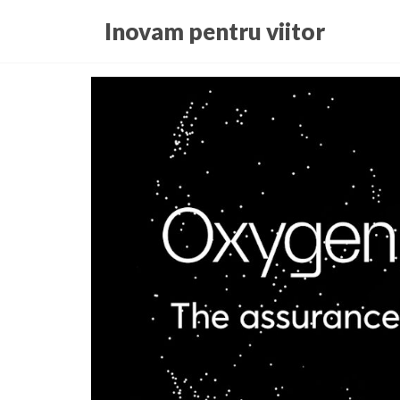
Skip
Inovam pentru viitor
to
the
content