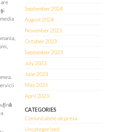
 are
September 2024
 și
n media
August 2024
November 2023
omania,
October 2023
omi,
September 2023
July 2023
June 2023
chmea.
May 2023
ervicii
April 2023
puțină
CATEGORIES
ea
Comunicatele de presa
Uncategorized