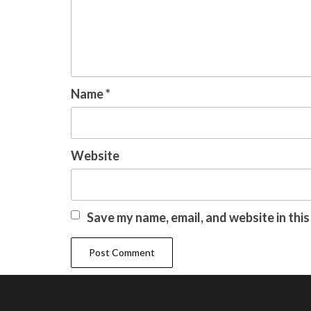
Name
*
Website
Save my name, email, and website in thi