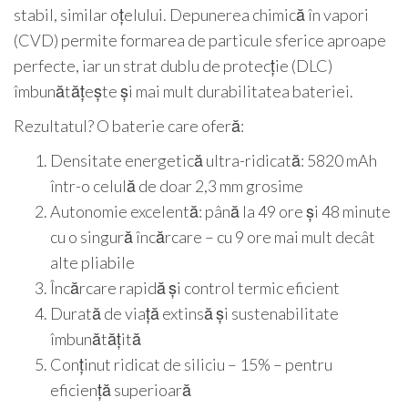
stabil, similar oțelului. Depunerea chimică în vapori
(CVD) permite formarea de particule sferice aproape
perfecte, iar un strat dublu de protecție (DLC)
îmbunătățește și mai mult durabilitatea bateriei.
Rezultatul? O baterie care oferă:
Densitate energetică ultra-ridicată: 5820 mAh
într-o celulă de doar 2,3 mm grosime
Autonomie excelentă: până la 49 ore și 48 minute
cu o singură încărcare – cu 9 ore mai mult decât
alte pliabile
Încărcare rapidă și control termic eficient
Durată de viață extinsă și sustenabilitate
îmbunătățită
Conținut ridicat de siliciu – 15% – pentru
eficiență superioară