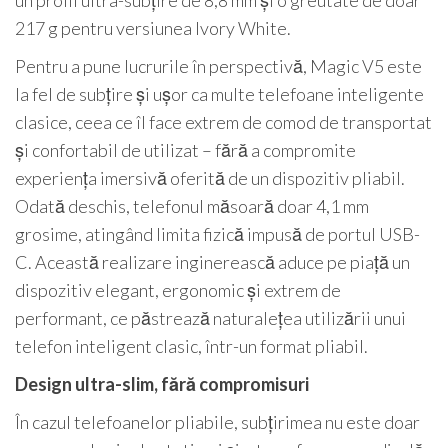
217 g pentru versiunea Ivory White.
Pentru a pune lucrurile în perspectivă, Magic V5 este
la fel de subțire și ușor ca multe telefoane inteligente
clasice, ceea ce îl face extrem de comod de transportat
și confortabil de utilizat – fără a compromite
experiența imersivă oferită de un dispozitiv pliabil.
Odată deschis, telefonul măsoară doar 4,1 mm
grosime, atingând limita fizică impusă de portul USB-
C. Această realizare inginerească aduce pe piață un
dispozitiv elegant, ergonomic și extrem de
performant, ce păstrează naturalețea utilizării unui
telefon inteligent clasic, într-un format pliabil.
Design ultra-slim, fără compromisuri
În cazul telefoanelor pliabile, subțirimea nu este doar