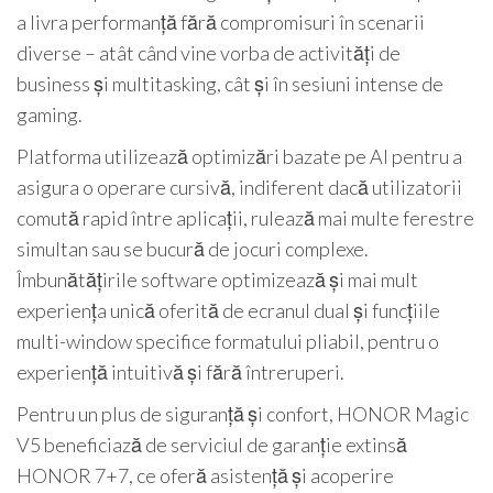
a livra performanță fără compromisuri în scenarii
diverse – atât când vine vorba de activități de
business și multitasking, cât și în sesiuni intense de
gaming.
Platforma utilizează optimizări bazate pe AI pentru a
asigura o operare cursivă, indiferent dacă utilizatorii
comută rapid între aplicații, rulează mai multe ferestre
simultan sau se bucură de jocuri complexe.
Îmbunătățirile software optimizează și mai mult
experiența unică oferită de ecranul dual și funcțiile
multi-window specifice formatului pliabil, pentru o
experiență intuitivă și fără întreruperi.
Pentru un plus de siguranță și confort, HONOR Magic
V5 beneficiază de serviciul de garanție extinsă
HONOR 7+7, ce oferă asistență și acoperire