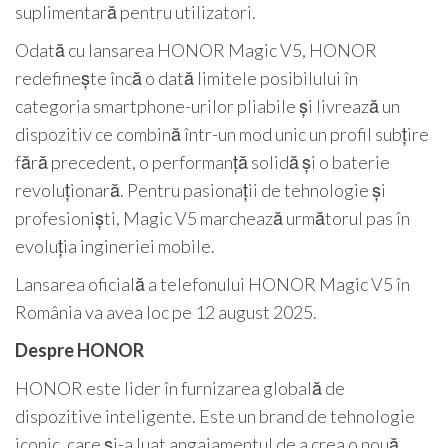
suplimentară pentru utilizatori.
Odată cu lansarea HONOR Magic V5, HONOR
redefinește încă o dată limitele posibilului în
categoria smartphone-urilor pliabile și livrează un
dispozitiv ce combină într-un mod unic un profil subțire
fără precedent, o performanță solidă și o baterie
revoluționară. Pentru pasionații de tehnologie și
profesioniști, Magic V5 marchează următorul pas în
evoluția ingineriei mobile.
Lansarea oficială a telefonului HONOR Magic V5 în
România va avea loc pe 12 august 2025.
Despre HONOR
HONOR este lider în furnizarea globală de
dispozitive inteligente. Este un brand de tehnologie
iconic, care și-a luat angajamentul de a crea o nouă