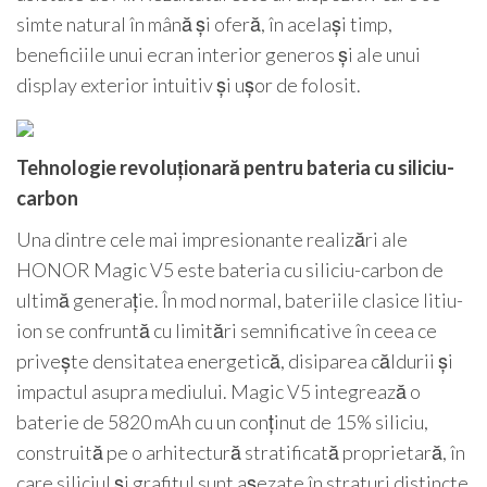
simte natural în mână și oferă, în același timp,
beneficiile unui ecran interior generos și ale unui
display exterior intuitiv și ușor de folosit.
Tehnologie revoluționară pentru bateria cu siliciu-
carbon
Una dintre cele mai impresionante realizări ale
HONOR Magic V5 este bateria cu siliciu-carbon de
ultimă generație. În mod normal, bateriile clasice litiu-
ion se confruntă cu limitări semnificative în ceea ce
privește densitatea energetică, disiparea căldurii și
impactul asupra mediului. Magic V5 integrează o
baterie de 5820 mAh cu un conținut de 15% siliciu,
construită pe o arhitectură stratificată proprietară, în
care siliciul și grafitul sunt așezate în straturi distincte