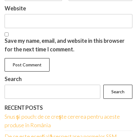
Website
Save my name, email, and website in this browser
for the next time I comment.
Search
Search
RECENT POSTS
Snus și pouch: de ce crește cererea pentru aceste
produse în România
De ce este esențială respectarea normelor SSM