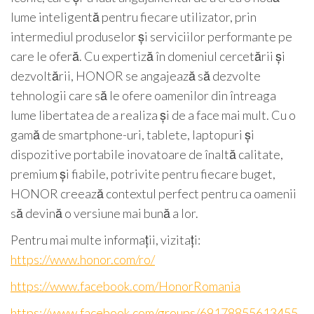
lume inteligentă pentru fiecare utilizator, prin
intermediul produselor și serviciilor performante pe
care le oferă. Cu expertiză în domeniul cercetării și
dezvoltării, HONOR se angajează să dezvolte
tehnologii care să le ofere oamenilor din întreaga
lume libertatea de a realiza și de a face mai mult. Cu o
gamă de smartphone-uri, tablete, laptopuri și
dispozitive portabile inovatoare de înaltă calitate,
premium și fiabile, potrivite pentru fiecare buget,
HONOR creează contextul perfect pentru ca oamenii
să devină o versiune mai bună a lor.
Pentru mai multe informații, vizitați:
https://www.honor.com/ro/
https://www.facebook.com/HonorRomania
https://www.facebook.com/groups/69178855613455