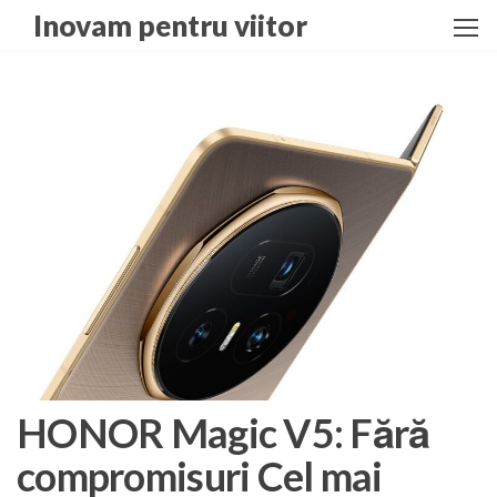
Skip
Inovam pentru viitor
to
the
content
HONOR Magic V5: Fără
compromisuri Cel mai