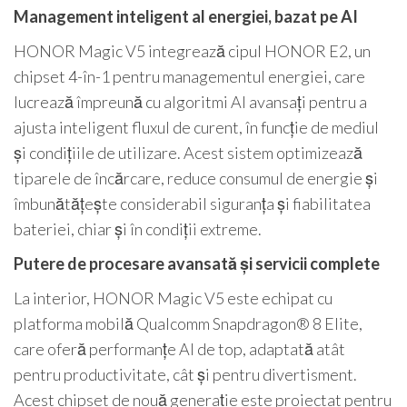
Management inteligent al energiei, bazat pe AI
HONOR Magic V5 integrează cipul HONOR E2, un
chipset 4-în-1 pentru managementul energiei, care
lucrează împreună cu algoritmi AI avansați pentru a
ajusta inteligent fluxul de curent, în funcție de mediul
și condițiile de utilizare. Acest sistem optimizează
tiparele de încărcare, reduce consumul de energie și
îmbunătățește considerabil siguranța și fiabilitatea
bateriei, chiar și în condiții extreme.
Putere de procesare avansată și servicii complete
La interior, HONOR Magic V5 este echipat cu
platforma mobilă Qualcomm Snapdragon® 8 Elite,
care oferă performanțe AI de top, adaptată atât
pentru productivitate, cât și pentru divertisment.
Acest chipset de nouă generație este proiectat pentru