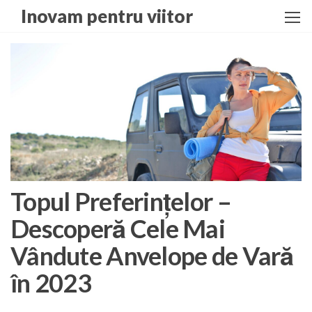
Skip
Inovam pentru viitor
to
the
content
Topul Preferințelor –
Descoperă Cele Mai
Vândute Anvelope de Vară
în 2023