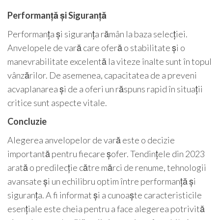
Performanță și Siguranță
Performanța și siguranța rămân la baza selecției.
Anvelopele de vară care oferă o stabilitate și o
manevrabilitate excelentă la viteze înalte sunt în topul
vânzărilor. De asemenea, capacitatea de a preveni
acvaplanarea și de a oferi un răspuns rapid în situații
critice sunt aspecte vitale.
Concluzie
Alegerea anvelopelor de vară este o decizie
importantă pentru fiecare șofer. Tendințele din 2023
arată o predilecție către mărci de renume, tehnologii
avansate și un echilibru optim între performanță și
siguranța. A fi informat și a cunoaște caracteristicile
esențiale este cheia pentru a face alegerea potrivită