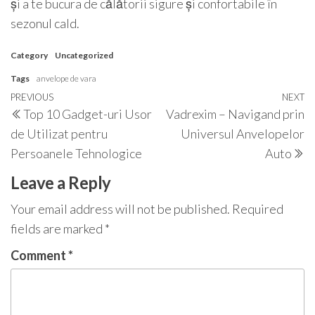
și a te bucura de călătorii sigure și confortabile în
sezonul cald.
Category
Uncategorized
Tags
anvelope de vara
Post
Previous
PREVIOUS
NEXT
N
Top 10 Gadget-uri Usor
Vadrexim – Navigand prin
navigation
Post
P
de Utilizat pentru
Universul Anvelopelor
Persoanele Tehnologice
Auto
Leave a Reply
Your email address will not be published.
Required
fields are marked
*
Comment
*