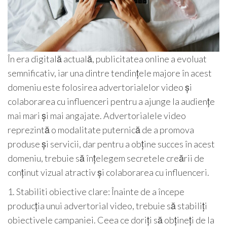
În era digitală actuală, publicitatea online a evoluat
semnificativ, iar una dintre tendințele majore în acest
domeniu este folosirea advertorialelor video și
colaborarea cu influenceri pentru a ajunge la audiențe
mai mari și mai angajate. Advertorialele video
reprezintă o modalitate puternică de a promova
produse și servicii, dar pentru a obține succes în acest
domeniu, trebuie să înțelegem secretele creării de
conținut vizual atractiv și colaborarea cu influenceri.
1. Stabiliti obiective clare: Înainte de a începe
producția unui advertorial video, trebuie să stabiliți
obiectivele campaniei. Ceea ce doriți să obțineți de la