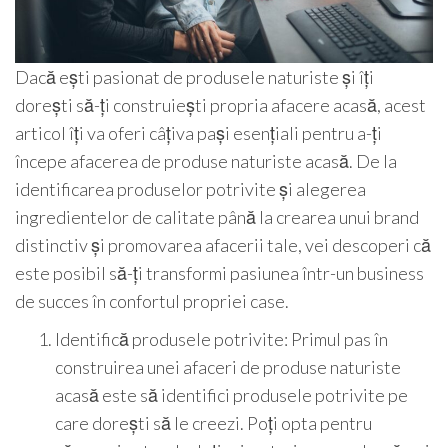
Dacă ești pasionat de produsele naturiste și îți
dorești să-ți construiești propria afacere acasă, acest
articol îți va oferi câțiva pași esențiali pentru a-ți
începe afacerea de produse naturiste acasă. De la
identificarea produselor potrivite și alegerea
ingredientelor de calitate până la crearea unui brand
distinctiv și promovarea afacerii tale, vei descoperi că
este posibil să-ți transformi pasiunea într-un business
de succes în confortul propriei case.
Identifică produsele potrivite: Primul pas în
construirea unei afaceri de produse naturiste
acasă este să identifici produsele potrivite pe
care dorești să le creezi. Poți opta pentru