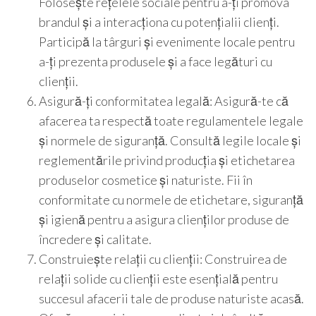
Folosește rețelele sociale pentru a-ți promova
brandul și a interacționa cu potențialii clienți.
Participă la târguri și evenimente locale pentru
a-ți prezenta produsele și a face legături cu
clienții.
Asigură-ți conformitatea legală: Asigură-te că
afacerea ta respectă toate regulamentele legale
și normele de siguranță. Consultă legile locale și
reglementările privind producția și etichetarea
produselor cosmetice și naturiste. Fii în
conformitate cu normele de etichetare, siguranță
și igienă pentru a asigura clienților produse de
încredere și calitate.
Construiește relații cu clienții: Construirea de
relații solide cu clienții este esențială pentru
succesul afacerii tale de produse naturiste acasă.