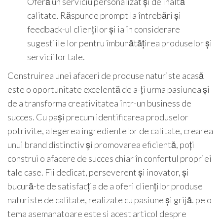
Oferă un serviciu personalizat și de înaltă
calitate. Răspunde prompt la întrebări și
feedback-ul clienților și ia în considerare
sugestiile lor pentru îmbunătățirea produselor și
serviciilor tale.
Construirea unei afaceri de produse naturiste acasă
este o oportunitate excelentă de a-ți urma pasiunea și
de a transforma creativitatea într-un business de
succes. Cu pași precum identificarea produselor
potrivite, alegerea ingredientelor de calitate, crearea
unui brand distinctiv și promovarea eficientă, poți
construi o afacere de succes chiar în confortul propriei
tale case. Fii dedicat, perseverent și inovator, și
bucură-te de satisfacția de a oferi clienților produse
naturiste de calitate, realizate cu pasiune și grijă. pe o
tema asemanatoare este si acest articol despre