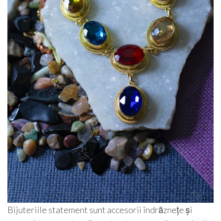
Bijuteriile statement sunt accesorii îndrăznețe și