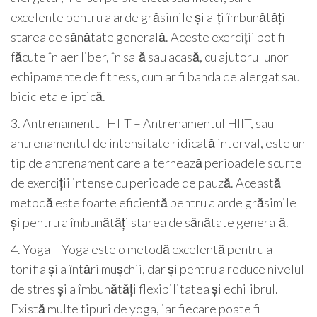
excelente pentru a arde grăsimile și a-ți îmbunătăți
starea de sănătate generală. Aceste exerciții pot fi
făcute în aer liber, în sală sau acasă, cu ajutorul unor
echipamente de fitness, cum ar fi banda de alergat sau
bicicleta eliptică.
3. Antrenamentul HIIT – Antrenamentul HIIT, sau
antrenamentul de intensitate ridicată interval, este un
tip de antrenament care alternează perioadele scurte
de exerciții intense cu perioade de pauză. Această
metodă este foarte eficientă pentru a arde grăsimile
și pentru a îmbunătăți starea de sănătate generală.
4. Yoga – Yoga este o metodă excelentă pentru a
tonifia și a întări mușchii, dar și pentru a reduce nivelul
de stres și a îmbunătăți flexibilitatea și echilibrul.
Există multe tipuri de yoga, iar fiecare poate fi