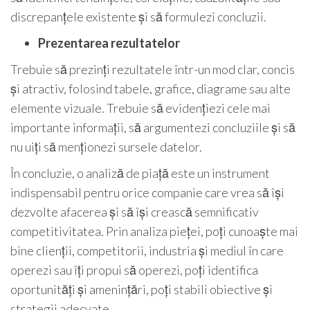
discrepanțele existente și să formulezi concluzii.
Prezentarea rezultatelor
Trebuie să prezinți rezultatele într-un mod clar, concis
și atractiv, folosind tabele, grafice, diagrame sau alte
elemente vizuale. Trebuie să evidențiezi cele mai
importante informații, să argumentezi concluziile și să
nu uiți să menționezi sursele datelor.
În concluzie, o analiză de piață este un instrument
indispensabil pentru orice companie care vrea să își
dezvolte afacerea și să își crească semnificativ
competitivitatea. Prin analiza pieței, poți cunoaște mai
bine clienții, competitorii, industria și mediul în care
operezi sau îți propui să operezi, poți identifica
oportunități și amenințări, poți stabili obiective și
strategii adecvate.