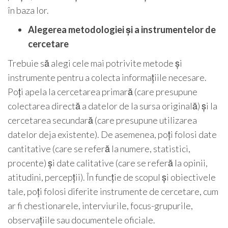
în baza lor.
Alegerea metodologiei și a instrumentelor de
cercetare
Trebuie să alegi cele mai potrivite metode și
instrumente pentru a colecta informațiile necesare.
Poți apela la cercetarea primară (care presupune
colectarea directă a datelor de la sursa originală) și la
cercetarea secundară (care presupune utilizarea
datelor deja existente). De asemenea, poți folosi date
cantitative (care se referă la numere, statistici,
procente) și date calitative (care se referă la opinii,
atitudini, percepții). În funcție de scopul și obiectivele
tale, poți folosi diferite instrumente de cercetare, cum
ar fi chestionarele, interviurile, focus-grupurile,
observațiile sau documentele oficiale.