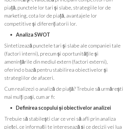
piață, punctele lor tari și slabe, strategiile lor de
marketing, cota lor de piață, avantajele lor
competitive și diferențiatorii lor.
Analiza SWOT
Sintetizează punctele tari și slabe ale companiei tale
(factori interni), precum și oportunitățile și
amenințările din mediul extern (factori externi),
oferind o bază pentru stabilirea obiectivelor și
strategiilor de afaceri.
Cum realizezi o analiză de piață? Trebuie să urmărești
mai mulți pași, cum ar fi:
Definirea scopului și obiectivelor analizei
Trebuie să stabilești clar ce vrei să afli prin analiza
pieței, ce informații te interesează și ce decizii vei lua