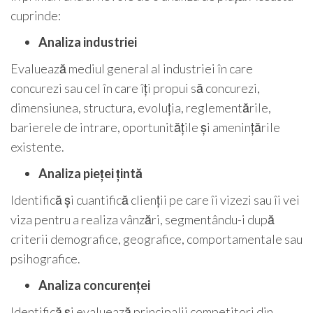
cuprinde:
Analiza industriei
Evaluează mediul general al industriei în care
concurezi sau cel în care îți propui să concurezi,
dimensiunea, structura, evoluția, reglementările,
barierele de intrare, oportunitățile și amenințările
existente.
Analiza pieței țintă
Identifică și cuantifică clienții pe care îi vizezi sau îi vei
viza pentru a realiza vânzări, segmentându-i după
criterii demografice, geografice, comportamentale sau
psihografice.
Analiza concurenței
Identifică și evaluează principalii competitori din