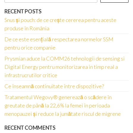
RECENT POSTS
Snus și pouch: de ce crește cererea pentru aceste
produse în România
De ce este esențială respectarea normelor SSM
pentru orice companie
Prysmian aduce la COMM26 tehnologii de sensing si
Digital Energy pentru monitorizarea in timp real a
infrastrucrutilor critice
Ce înseamnă continuitate între dispozitive?
Tratamentul Wegovy® generează o scădere în
greutate de până la 22,6% la femei în perioada
menopauzei și reduce la jumătate riscul de migrene
RECENT COMMENTS