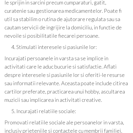
le sprijin in sarcini precum cumparaturi, gatit,
curatenie sau gestionarea medicamentelor. Poate fi
util sa stabilim o rutina de ajutorare regulata sau sa
cautam servicii de ingrijire la domiciliu, in functie de
nevoile si posibilitatile fiecarei persoane.
Stimulati interesele si pasiunile lor:
Incurajati persoanele in varsta sa se implice in
activitati care le aduc bucurie si satisfactie. Aflati
despre interesele si pasiunile lor si oferiti-le resurse
sau informatii relevante. Aceasta poate include citirea
cartilor preferate, practicarea unui hobby, ascultarea
muzicii sau implicarea in activitati creative.
Incurajati relatiile sociale:
Promovati relatiile sociale ale persoanelor in varsta,
inclusiv prieteniile si contactele cu membrii familiei.