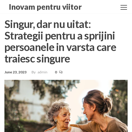
Skip
Inovam pentru viitor
to
the
Singur, dar nu uitat:
content
Strategii pentru a sprijini
persoanele in varsta care
traiesc singure
June 23, 2023
By
admin
0