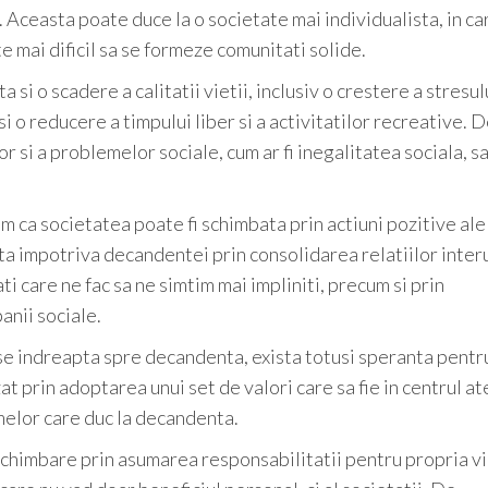
r. Aceasta poate duce la o societate mai individualista, in ca
te mai dificil sa se formeze comunitati solide.
si o scadere a calitatii vietii, inclusiv o crestere a stresulu
si o reducere a timpului liber si a activitatilor recreative. 
r si a problemelor sociale, cum ar fi inegalitatea sociala, s
m ca societatea poate fi schimbata prin actiuni pozitive ale
lupta impotriva decandentei prin consolidarea relatiilor inte
ati care ne fac sa ne simtim mai impliniti, precum si prin
anii sociale.
se indreapta spre decandenta, exista totusi speranta pentr
at prin adoptarea unui set de valori care sa fie in centrul at
melor care duc la decandenta.
schimbare prin asumarea responsabilitatii pentru propria vi