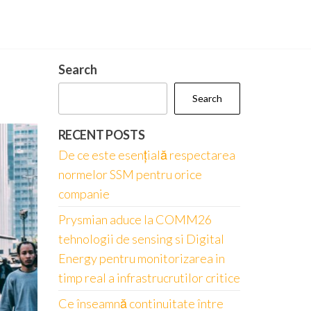
Search
Search
RECENT POSTS
De ce este esențială respectarea
normelor SSM pentru orice
companie
Prysmian aduce la COMM26
tehnologii de sensing si Digital
Energy pentru monitorizarea in
timp real a infrastrucrutilor critice
Ce înseamnă continuitate între