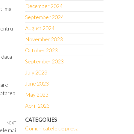
December 2024
ti mai
September 2024
August 2024
pentru
November 2023
October 2023
r daca
September 2023
July 2023
June 2023
bare
optarea
May 2023
April 2023
CATEGORIES
NEXT
Next
Comunicatele de presa
cele mai
Post