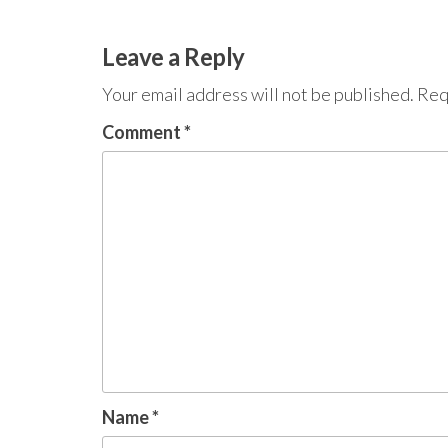
navigation
Leave a Reply
Your email address will not be published.
Req
Comment
*
Name
*