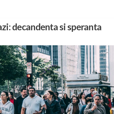
 azi: decandenta si speranta