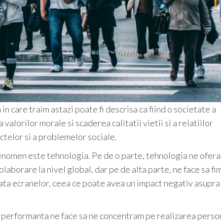
in care traim astazi poate fi descrisa ca fiind o societate a
alorilor morale si scaderea calitatii vietii si a relatiilor
ctelor si a problemelor sociale.
 fenomen este tehnologia. Pe de o parte, tehnologia ne ofera
olaborare la nivel global, dar pe de alta parte, ne face sa fi
 fata ecranelor, ceea ce poate avea un impact negativ asupra
i performanta ne face sa ne concentram pe realizarea person