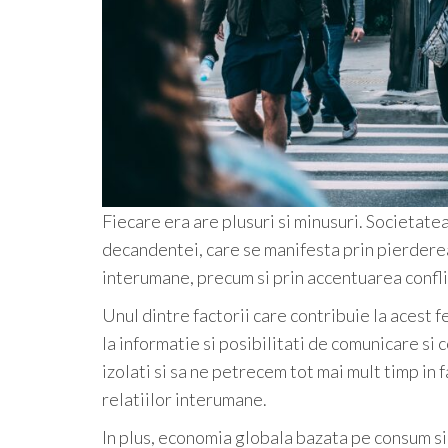
Fiecare era are plusuri si minusuri. Societatea 
decandentei, care se manifesta prin pierderea v
interumane, precum si prin accentuarea confli
Unul dintre factorii care contribuie la acest
la informatie si posibilitati de comunicare si c
izolati si sa ne petrecem tot mai mult timp in
relatiilor interumane.
In plus, economia globala bazata pe consum s